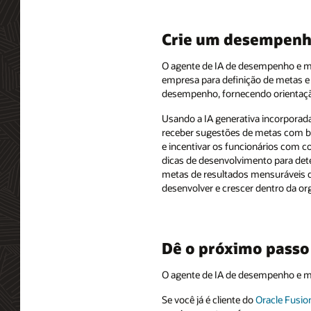
Crie um desempenho
O agente de IA de desempenho e meta
empresa para definição de metas e 
desempenho, fornecendo orientaçã
Usando a IA generativa incorporada
receber sugestões de metas com ba
e incentivar os funcionários com 
dicas de desenvolvimento para det
metas de resultados mensuráveis q
desenvolver e crescer dentro da or
Dê o próximo passo
O agente de IA de desempenho e met
Se você já é cliente do
Oracle Fusi