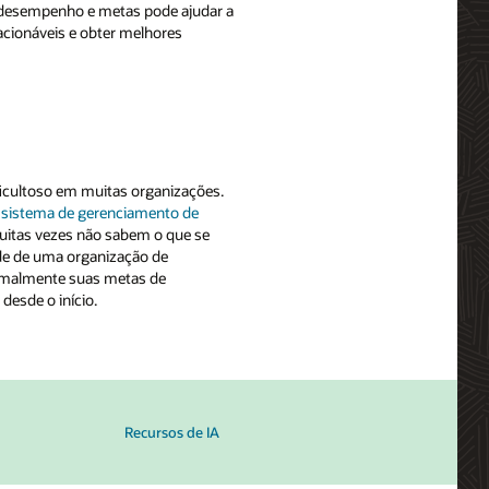
e desempenho e metas pode ajudar a
 acionáveis e obter melhores
icultoso em muitas organizações.
o
sistema de gerenciamento de
muitas vezes não sabem o que se
de de uma organização de
formalmente suas metas de
esde o início.
Recursos de IA