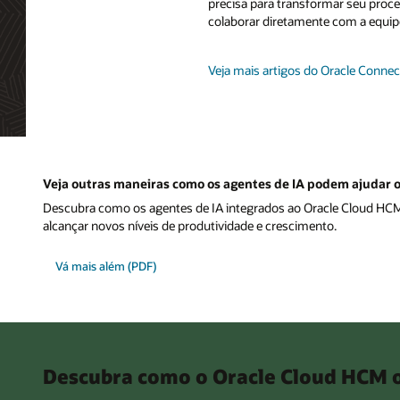
precisa para transformar seu pro
colaborar diretamente com a equip
Veja mais artigos do Oracle Connec
Veja outras maneiras como os agentes de IA podem ajudar 
Descubra como os agentes de IA integrados ao Oracle Cloud HCM
alcançar novos níveis de produtividade e crescimento.
Vá mais além (PDF)
Descubra como o Oracle Cloud HCM o