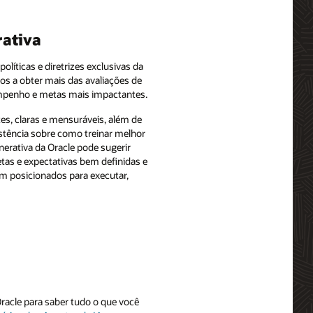
rativa
líticas e diretrizes exclusivas da
os a obter mais das avaliações de
empenho e metas mais impactantes.
es, claras e mensuráveis, além de
tência sobre como treinar melhor
erativa da Oracle pode sugerir
tas e expectativas bem definidas e
m posicionados para executar,
Oracle para saber tudo o que você