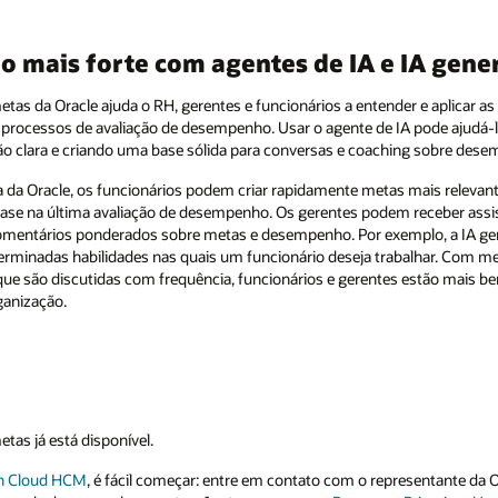
 mais forte com agentes de IA e IA gene
s da Oracle ajuda o RH, gerentes e funcionários a entender e aplicar as po
processos de avaliação de desempenho. Usar o agente de IA pode ajudá-l
o clara e criando uma base sólida para conversas e coaching sobre des
 da Oracle, os funcionários podem criar rapidamente metas mais relevant
se na última avaliação de desempenho. Os gerentes podem receber assis
comentários ponderados sobre metas e desempenho. Por exemplo, a IA gen
erminadas habilidades nas quais um funcionário deseja trabalhar. Com me
ue são discutidas com frequência, funcionários e gerentes estão mais be
ganização.
as já está disponível.
on Cloud HCM
, é fácil começar: entre em contato com o representante da 