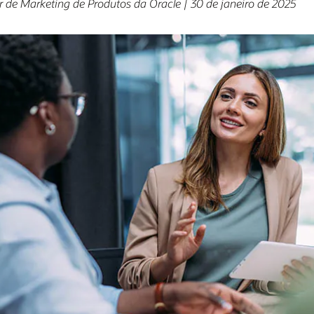
 de Marketing de Produtos da Oracle | 30 de janeiro de 2025