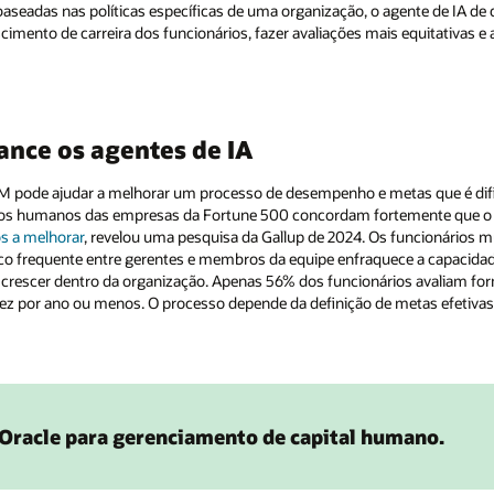
baseadas nas políticas específicas de uma organização, o agente de IA d
escimento de carreira dos funcionários, fazer avaliações mais equitativas e
ance os agentes de IA
 pode ajudar a melhorar um processo de desempenho e metas que é dif
rsos humanos das empresas da Fortune 500 concordam fortemente que 
s a melhorar
, revelou uma pesquisa da Gallup de 2024. Os funcionários 
co frequente entre gerentes e membros da equipe enfraquece a capacida
 a crescer dentro da organização. Apenas 56% dos funcionários avaliam 
por ano ou menos. O processo depende da definição de metas efetivas d
 Oracle para gerenciamento de capital humano.