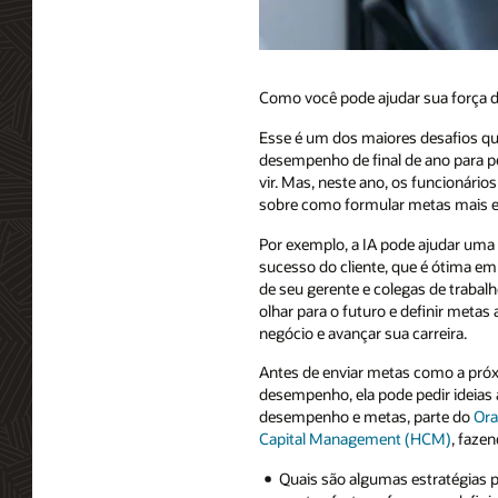
Como você pode ajudar sua força d
Esse é um dos maiores desafios que
desempenho de final de ano para p
vir. Mas, neste ano, os funcionários
sobre como formular metas mais e
Por exemplo, a IA pode ajudar uma 
sucesso do cliente, que é ótima em
de seu gerente e colegas de trabal
olhar para o futuro e definir metas
negócio e avançar sua carreira.
Antes de enviar metas como a próx
desempenho, ela pode pedir ideias 
desempenho e metas, parte do
Ora
Capital Management (HCM)
, faze
Quais são algumas estratégias p