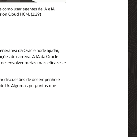
 como usar agentes de IA e IA
sion Cloud HCM. (2:29)
enerativa da Oracle pode ajudar,
ões de carreira. A IA da Oracle
e desenvolver metas mais eficazes e
ir discussões de desempenho e
 de IA. Algumas perguntas que