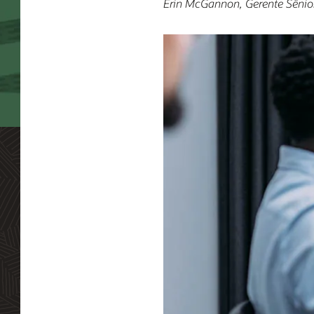
Erin McGannon, Gerente Sênior