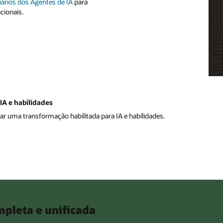
ários dos Agentes de IA
para
cionais.
IA e habilidades
ar uma transformação habilitada para IA e habilidades.
pleta e unificada