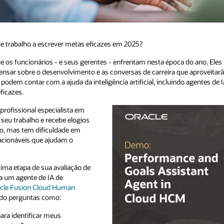
e trabalho a escrever metas eficazes em 2025?
 os funcionários - e seus gerentes - enfrentam nesta época do ano. Eles
ensar sobre o desenvolvimento e as conversas de carreira que aproveitar
 podem contar com a ajuda da inteligência artificial, incluindo agentes de I
ficazes.
profissional especialista em
 seu trabalho e recebe elogios
ho, mas tem dificuldade em
 acionáveis que ajudam o
ima etapa de sua avaliação de
a um agente de IA de
cle Fusion Cloud Human
ndo perguntas como:
ara identificar meus