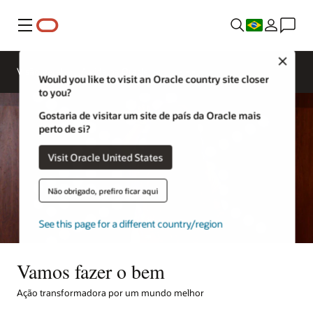
Menu
Close
Visão geral
A vida na Oracle
Would you like to visit an Oracle country site closer
to you?
Gostaria de visitar um site de país da Oracle mais
perto de si?
Visit Oracle United States
Não obrigado, prefiro ficar aqui
See this page for a different country/region
Vamos fazer o bem
Ação transformadora por um mundo melhor