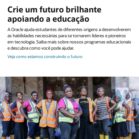
Crie um futuro brilhante
apoiando a educação
A Oracle ajuda estudantes de diferentes origens a desenvolverem
as habilidades necessárias para se tornarem líderes e pioneiros
em tecnologia. Saiba mais sobre nossos programas educacionais
e descubra como você pode ajudar.
sobre
Veja como estamos construindo o futuro
como
transformar
o
futuro