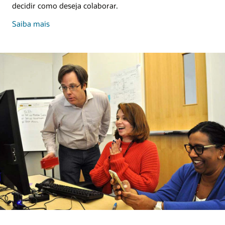
decidir como deseja colaborar.
compartilhe
Saiba mais
seu
conhecimento