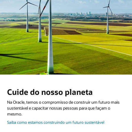
Cuide do nosso planeta
Na Oracle, temos o compromisso de construir um futuro mais
sustentável e capacitar nossas pessoas para que façam o
mesmo.
sobre
Saiba como estamos construindo um futuro sustentável
como
cuidar