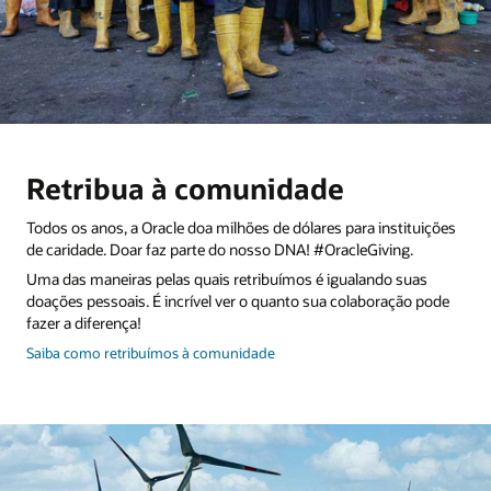
Retribua à comunidade
Todos os anos, a Oracle doa milhões de dólares para instituições
de caridade. Doar faz parte do nosso DNA! #OracleGiving.
Uma das maneiras pelas quais retribuímos é igualando suas
doações pessoais. É incrível ver o quanto sua colaboração pode
fazer a diferença!
e
Saiba como retribuímos à comunidade
retribua
à
comunidade