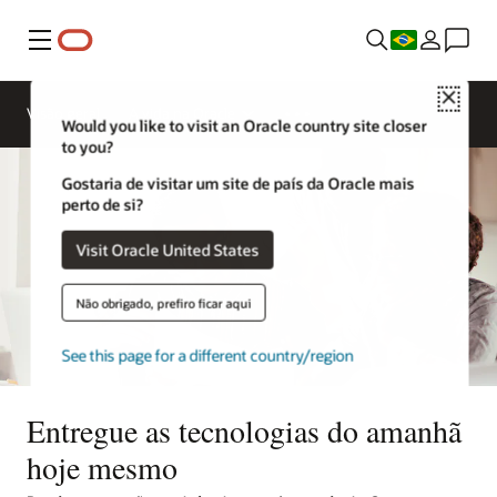
Menu
Close
Visão geral
A vida na Oracle
Would you like to visit an Oracle country site closer
to you?
Gostaria de visitar um site de país da Oracle mais
perto de si?
Visit Oracle United States
Não obrigado, prefiro ficar aqui
See this page for a different country/region
Entregue as tecnologias do amanhã
hoje mesmo