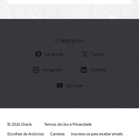
Conecte-se
Facebook
Twitter
Instagram
LinkedIn
YouTube
© 2026 Oracle
Termos de Uso e Privacidade
Escolhas de Anúncios
Carreiras
Inscreva-se para receber emails