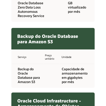
Oracle Database
GB
Zero Data Loss
virtualizado
Autonomous
por mês
Recovery Service
Backup do Oracle Database
para Amazon S3
Preço
Serviço
Unidade
unitário
Backup do
Capacidade de
Oracle
armazenamento
Database para
em gigabytes
Amazon S3
por mês
Oracle Cloud Infrastructure -