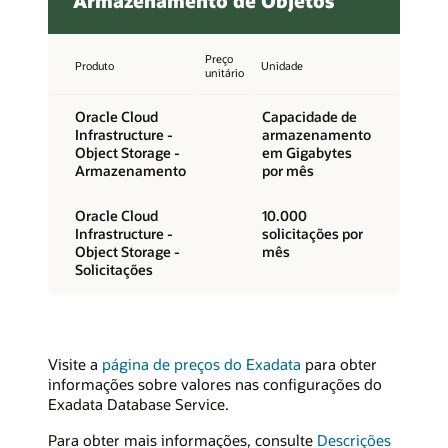
Armazenamento de Objetos
Preço
Produto
Unidade
unitário
Oracle Cloud
Capacidade de
Infrastructure -
armazenamento
Object Storage -
em Gigabytes
Armazenamento
por mês
Oracle Cloud
10.000
Infrastructure -
solicitações por
Object Storage -
mês
Solicitações
Visite a
página de preços do Exadata
para obter
informações sobre valores nas configurações do
Exadata Database Service.
Para obter mais informações, consulte
Descrições