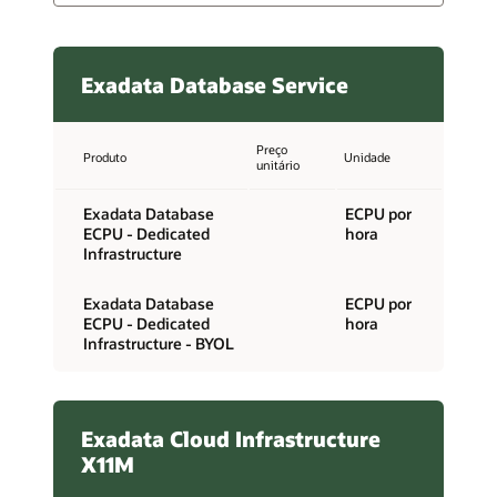
Exadata Database Service
Preço
Produto
Unidade
unitário
Exadata Database
ECPU por
ECPU - Dedicated
hora
Infrastructure
Exadata Database
ECPU por
ECPU - Dedicated
hora
Infrastructure - BYOL
Exadata Cloud Infrastructure
X11M