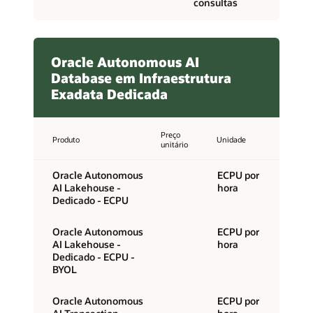
consultas
Oracle Autonomous AI
Database em Infraestrutura
Exadata Dedicada
Preço
Produto
Unidade
unitário
Oracle Autonomous
ECPU por
AI Lakehouse -
hora
Dedicado - ECPU
Oracle Autonomous
ECPU por
AI Lakehouse -
hora
Dedicado - ECPU -
BYOL
Oracle Autonomous
ECPU por