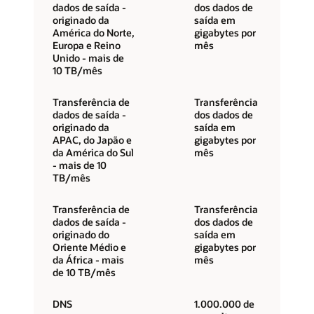
dados de saída -
dos dados de
originado da
saída em
América do Norte,
gigabytes por
Europa e Reino
mês
Unido - mais de
10 TB/mês
Transferência de
Transferência
dados de saída -
dos dados de
originado da
saída em
APAC, do Japão e
gigabytes por
da América do Sul
mês
- mais de 10
TB/mês
Transferência de
Transferência
dados de saída -
dos dados de
originado do
saída em
Oriente Médio e
gigabytes por
da África - mais
mês
de 10 TB/mês
DNS
1.000.000 de