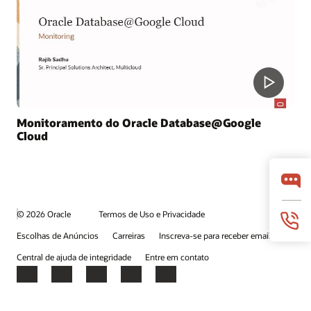
Monitoramento do Oracle Database@Google
Cloud
© 2026 Oracle
Termos de Uso e Privacidade
Escolhas de Anúncios
Carreiras
Inscreva-se para receber emails
Central de ajuda de integridade
Entre em contato
Facebook
X
LinkedIn
YouTube
Instagram