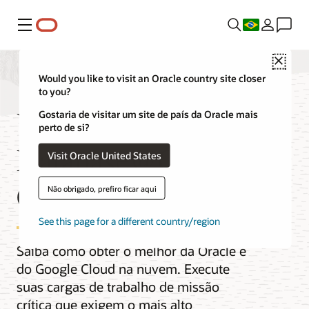
Menu
Close
Would you like to visit an Oracle country site closer
to you?
Vídeos do Oracle AI
Gostaria de visitar um site de país da Oracle mais
perto de si?
Database@Google
Visit Oracle United States
Cloud
Não obrigado, prefiro ficar aqui
See this page for a different country/region
Saiba como obter o melhor da Oracle e
do Google Cloud na nuvem. Execute
suas cargas de trabalho de missão
crítica que exigem o mais alto