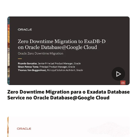
Zero Downtime Migration para o Exadata Database
Service no Oracle Database@Google Cloud