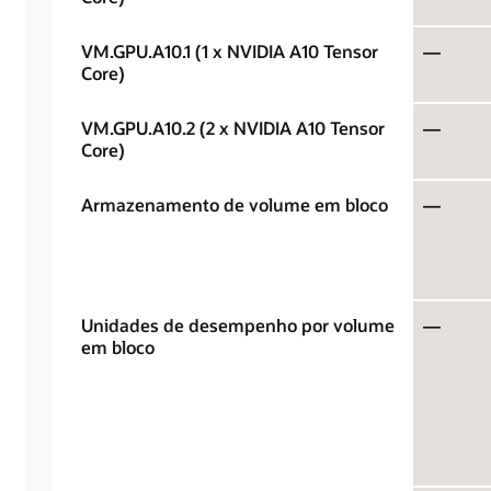
VM.GPU.A10.1 (1 x NVIDIA A10 Tensor
—
Core)
VM.GPU.A10.2 (2 x NVIDIA A10 Tensor
—
Core)
Armazenamento de volume em bloco
—
Unidades de desempenho por volume
—
em bloco