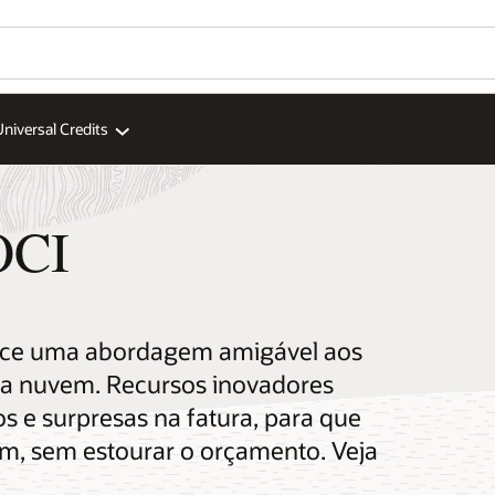
Universal Credits
OCI
erece uma abordagem amigável aos
 a nuvem. Recursos inovadores
 e surpresas na fatura, para que
m, sem estourar o orçamento. Veja