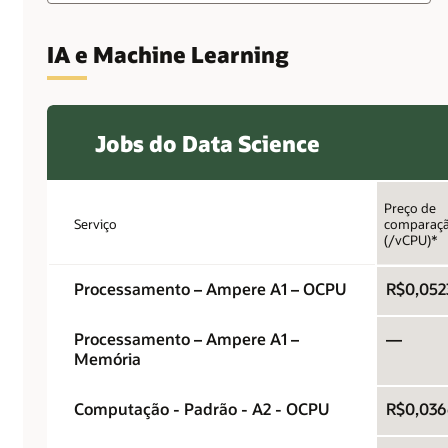
IA e Machine Learning
Jobs do Data Science
Preço de
Serviço
comparaç
(/vCPU)*
Processamento – Ampere A1 – OCPU
R$0,052
Processamento – Ampere A1 –
—
Memória
Computação - Padrão - A2 - OCPU
R$0,03