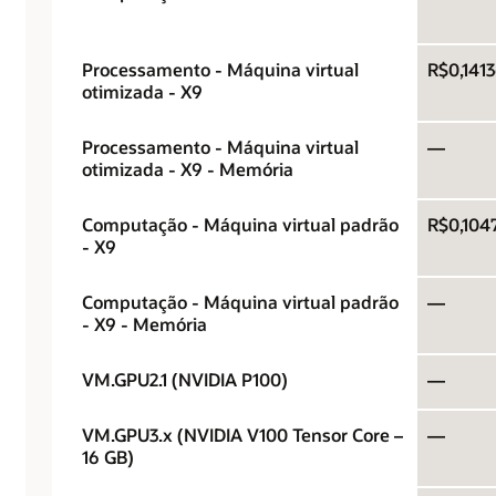
Processamento - Máquina virtual
R$0,141
otimizada - X9
Processamento - Máquina virtual
—
otimizada - X9 - Memória
Computação - Máquina virtual padrão
R$0,104
- X9
Computação - Máquina virtual padrão
—
- X9 - Memória
VM.GPU2.1 (NVIDIA P100)
—
VM.GPU3.x (NVIDIA V100 Tensor Core –
—
16 GB)