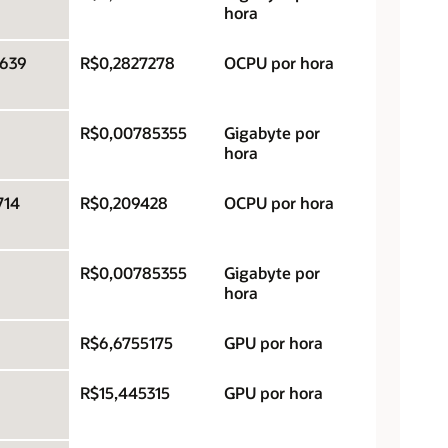
hora
3639
R$0,2827278
OCPU por hora
R$0,00785355
Gigabyte por
hora
714
R$0,209428
OCPU por hora
R$0,00785355
Gigabyte por
hora
R$6,6755175
GPU por hora
R$15,445315
GPU por hora