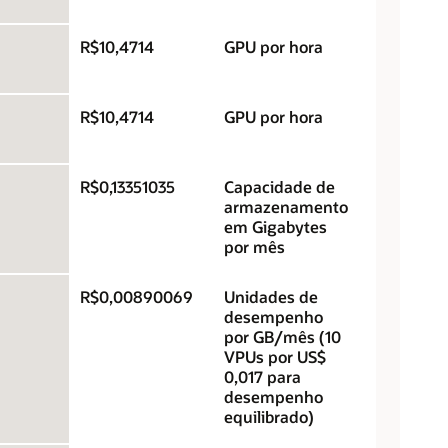
R$10,4714
GPU por hora
R$10,4714
GPU por hora
R$0,13351035
Capacidade de
armazenamento
em Gigabytes
por mês
R$0,00890069
Unidades de
desempenho
por GB/mês (10
VPUs por US$
0,017 para
desempenho
equilibrado)