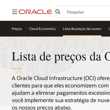
Menu
Preços
Cloud Economics
Lista de preços da nuvem
Lista de preços da 
A Oracle Cloud Infrastructure (OCI) of
clientes para que eles economizem com
ajudam a eliminar pagamentos excessivos
você implemente sua estratégia de nuve
os nossos preços abaixo.