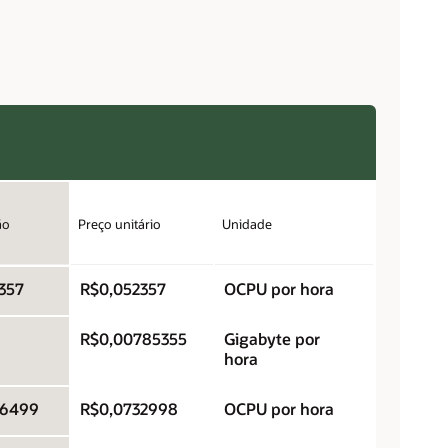
ão
Preço unitário
Unidade
357
R$0,052357
OCPU por hora
R$0,00785355
Gigabyte por
hora
66499
R$0,0732998
OCPU por hora