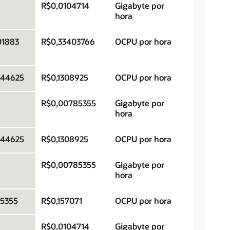
R$0,0104714
Gigabyte por
hora
01883
R$0,33403766
OCPU por hora
544625
R$0,1308925
OCPU por hora
R$0,00785355
Gigabyte por
hora
544625
R$0,1308925
OCPU por hora
R$0,00785355
Gigabyte por
hora
5355
R$0,157071
OCPU por hora
R$0,0104714
Gigabyte por