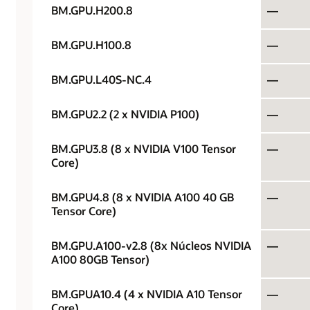
BM.GPU.H200.8
—
BM.GPU.H100.8
—
BM.GPU.L40S-NC.4
—
BM.GPU2.2 (2 x NVIDIA P100)
—
BM.GPU3.8 (8 x NVIDIA V100 Tensor
—
Core)
BM.GPU4.8 (8 x NVIDIA A100 40 GB
—
Tensor Core)
BM.GPU.A100-v2.8 (8x Núcleos NVIDIA
—
A100 80GB Tensor)
BM.GPUA10.4 (4 x NVIDIA A10 Tensor
—
Core)