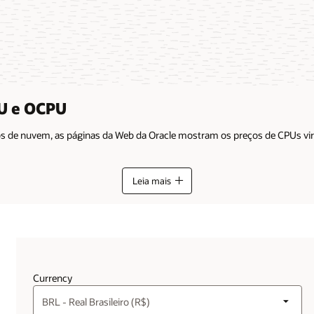
PU e OCPU
iços de nuvem, as páginas da Web da Oracle mostram os preços de CPUs v
Leia mais
Currency