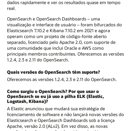
dados rapidamente e ver os resultados quase em tempo
real.
OpenSearch e OpenSearch Dashboards – uma
visualização e interface de usuário – foram bifurcados do
Elasticsearch 7.10.2 e Kibana 7.10.2 em 2021 e agora
operam como um projeto de código-fonte aberto
separado, licenciado pelo Apache 2.0, com suporte de
uma comunidade que inclui Oracle e AWS como
principais membros contribuintes. Oferecemos as versões
1.2.4, 2.3 e 2.11 do OpenSearch.
Quais versões do OpenSearch têm suporte?
Oferecemos as versões 1.2.4, 2.3 e 2.11 do OpenSearch.
Como surgiu o OpenSearch? Por que usar o
OpenSearch se eu já uso a pilha ELK (Elastic,
Logstash, Kibana)?
A Elastic anunciou que mudará sua estratégia de
licenciamento de software e não lançará novas versões do
Elasticsearch e OpenSearch Dashboards sob a licença
Apache, versão 2.0 (ALv2). Em vez disso, as novas