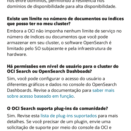
nós entre domínios, permitindo a resiliência nos
domínios de disponibilidade para alta disponibilidade.
Existe um limite no número de documentos ou índices
que posso ter no meu cluster?
Embora a OCI não imponha nenhum limite de serviço no
número de índices ou documentos que você pode
armazenar em seu cluster, o software OpenSearch é
limitado pelo SO subjacente e pela infraestrutura de
hardware.
Há permissões em nível de usuário para o cluster do
OCI Search ou OpenSearch Dashboads?
Sim, você pode configurar o acesso do usuário a
diferentes gráficos e dados no console do OpenSearch
Dashboards. Revise a documentação para
saber mais
sobre acesso baseado em função
.
O OCI Search suporta plug-ins da comunidade?
Sim. Revise esta
lista de plug-ins suportados
para mais
detalhes. Se você precisar de um plugin, envie uma
solicitação de suporte por meio do console da OCI e