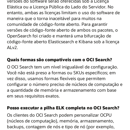
versões do software serão oferecidas sob a Licença
Elástica ou a Licença Pública do Lado do Servidor. No
entanto, ambas as licenças limitam o uso do software de
maneira que o torna inaceitável para muitos na
comunidade de código-fonte aberto. Para garantir
versões de código-fonte aberto de ambos os pacotes, o
OpenSearch foi criado e manterá uma bifurcação de
código-fonte aberto Elasticsearch e Kibana sob a licença
ALv2.
Quais formas são compatíveis com o OCI Search?
O OCI Search tem um nível inigualável de configuração.
Você não está preso a formas ou SKUs específicos; em
vez disso, usamos formas flexíveis que permitem
configurar o número preciso de núcleos de computação e
a quantidade de memória e armazenamento com base
em seus requisitos exatos.
Posso executar a pilha ELK completa no OCI Search?
Os clientes do OCI Search podem personalizar OCPU
(núcleos de computação), memória, armazenamento,
backups, contagem de nós e tipo de nó (por exemplo,