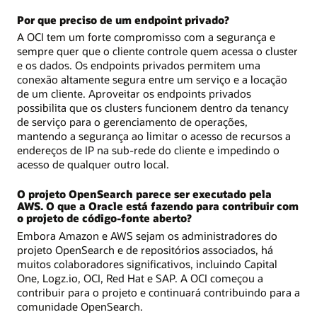
Por que preciso de um endpoint privado?
A OCI tem um forte compromisso com a segurança e
sempre quer que o cliente controle quem acessa o cluster
e os dados. Os endpoints privados permitem uma
conexão altamente segura entre um serviço e a locação
de um cliente. Aproveitar os endpoints privados
possibilita que os clusters funcionem dentro da tenancy
de serviço para o gerenciamento de operações,
mantendo a segurança ao limitar o acesso de recursos a
endereços de IP na sub-rede do cliente e impedindo o
acesso de qualquer outro local.
O projeto OpenSearch parece ser executado pela
AWS. O que a Oracle está fazendo para contribuir com
o projeto de código-fonte aberto?
Embora Amazon e AWS sejam os administradores do
projeto OpenSearch e de repositórios associados, há
muitos colaboradores significativos, incluindo Capital
One, Logz.io, OCI, Red Hat e SAP. A OCI começou a
contribuir para o projeto e continuará contribuindo para a
comunidade OpenSearch.