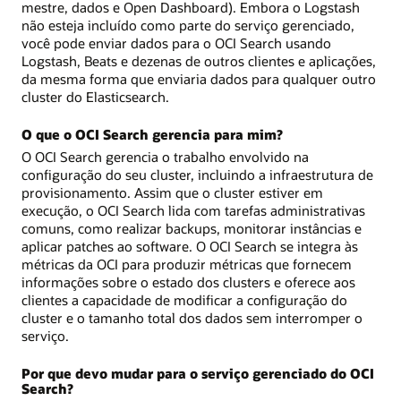
mestre, dados e Open Dashboard). Embora o Logstash
não esteja incluído como parte do serviço gerenciado,
você pode enviar dados para o OCI Search usando
Logstash, Beats e dezenas de outros clientes e aplicações,
da mesma forma que enviaria dados para qualquer outro
cluster do Elasticsearch.
O que o OCI Search gerencia para mim?
O OCI Search gerencia o trabalho envolvido na
configuração do seu cluster, incluindo a infraestrutura de
provisionamento. Assim que o cluster estiver em
execução, o OCI Search lida com tarefas administrativas
comuns, como realizar backups, monitorar instâncias e
aplicar patches ao software. O OCI Search se integra às
métricas da OCI para produzir métricas que fornecem
informações sobre o estado dos clusters e oferece aos
clientes a capacidade de modificar a configuração do
cluster e o tamanho total dos dados sem interromper o
serviço.
Por que devo mudar para o serviço gerenciado do OCI
Search?