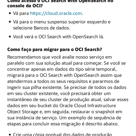
Como acesso o OCI Search with OpenSearch no
console da OCI?
Vá para
https://cloud.oracle.com
.
Vá para o menu suspenso superior esquerdo e
selecione Bancos de dados.
Você verá o OCI Search with OpenSearch lá.
Como faço para migrar para o OCI Search?
Recomendamos que você avalie nosso serviço em
paralelo com sua solução atual para começar. Se você se
concentrar apenas em dados do tipo série temporal,
migrará para o OCI Search with OpenSearch assim que
atendermos a todos os seus requisitos e pararmos de
ingerir sua pilha existente. Se precisar de todos os dados
em seu cluster existente, você precisará obter um
instantâneo de seu cluster de produção atual, salvar esses
dados em seu bucket do Oracle Cloud Infrastructure
Object Storage e, em seguida, restaurar o snapshot em
sua instância de serviço. Um exemplo de sequência de
etapas para concluir essa migração é descrito abaixo.
Crie uma cópia pontual dos dados de produção