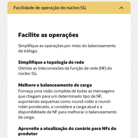
Facilidade de operação do núcleo 5G
Facilite as operações
Simplifique as operações por meio do balanceamento
de tráfego.
Simplifique a topologia de rede
Otimize as interconexões da função de rede (NF) do
núcleo 5G.
Melhore o balanceamento de carga
Forneça uma visão completa de todas as mensagens
que chegam para um determinado tipo de NF,
suportando esquemas como round-robin e round-
robin ponderado, e considere a carga atual e a
disponibilidade de NF para melhorar o balanceamento
de carga.
Aproveite a atualização do canário para NFs do
produtor