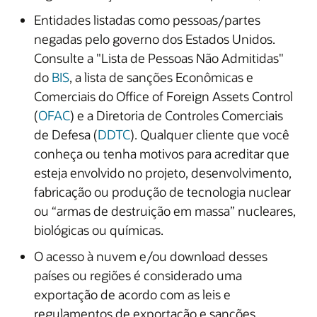
Entidades listadas como pessoas/partes
negadas pelo governo dos Estados Unidos.
Consulte a "Lista de Pessoas Não Admitidas"
do
BIS
, a lista de sanções Econômicas e
Comerciais do Office of Foreign Assets Control
(
OFAC
) e a Diretoria de Controles Comerciais
de Defesa (
DDTC
). Qualquer cliente que você
conheça ou tenha motivos para acreditar que
esteja envolvido no projeto, desenvolvimento,
fabricação ou produção de tecnologia nuclear
ou “armas de destruição em massa” nucleares,
biológicas ou químicas.
O acesso à nuvem e/ou download desses
países ou regiões é considerado uma
exportação de acordo com as leis e
regulamentos de exportação e sanções