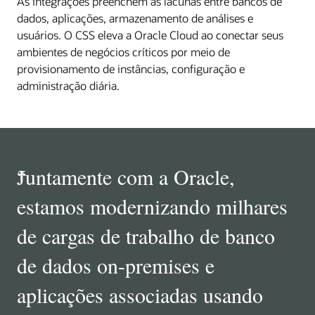
As integrações preenchem as lacunas entre bancos de
dados, aplicações, armazenamento de análises e
usuários. O CSS eleva a Oracle Cloud ao conectar seus
ambientes de negócios críticos por meio de
provisionamento de instâncias, configuração e
administração diária.
“
Juntamente com a Oracle,
estamos modernizando milhares
de cargas de trabalho de banco
de dados on-premises e
aplicações associadas usando