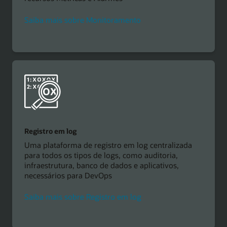
Saiba mais sobre Monitoramento
Registro em log
Uma plataforma de registro em log centralizada
para todos os tipos de logs, como auditoria,
infraestrutura, banco de dados e aplicativos,
necessários para DevOps
Saiba mais sobre Registro em log