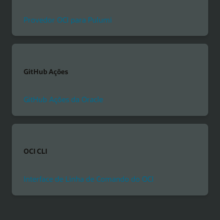
Provedor OCI para Pulumi
GitHub Ações
GitHub Ações da Oracle
OCI CLI
Interface de Linha de Comando do OCI