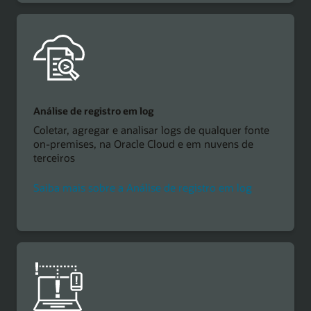
Análise de registro em log
Coletar, agregar e analisar logs de qualquer fonte
on-premises, na Oracle Cloud e em nuvens de
terceiros
Saiba mais sobre a Análise de registro em log