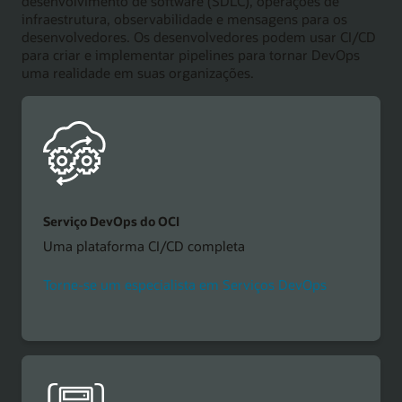
desenvolvimento de software (SDLC), operações de
infraestrutura, observabilidade e mensagens para os
desenvolvedores. Os desenvolvedores podem usar CI/CD
para criar e implementar pipelines para tornar DevOps
uma realidade em suas organizações.
Serviço DevOps do OCI
Uma plataforma CI/CD completa
Torne-se um especialista em Serviços DevOps