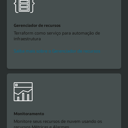
Gerenciador de recursos
Terraform como serviço para automação de
infraestrutura
Saiba mais sobre o Gerenciador de recursos
Monitoramento
Monitore seus recursos de nuvem usando os
recursos Métricas e Alarmes