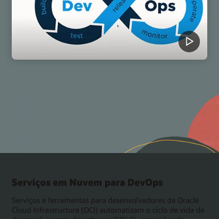
Serviços em Nuvem para DevOps
Serviços e ferramentas para desenvolvedores da Oracle
Cloud Infrastructure (OCI) automatizam o ciclo de vida de