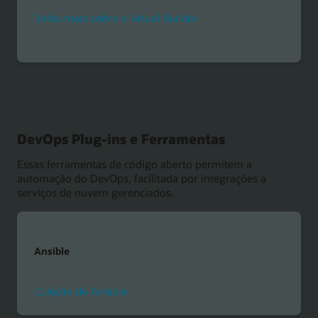
Saiba mais sobre o Visual Builder
DevOps Plug-ins e Ferramentas
Essas ferramentas de código aberto permitem a
automação do DevOps, facilitada por integrações a
serviços de nuvem gerenciados.
Ansible
Coleção do Ansible