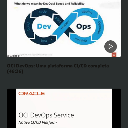
OCI DevOps: Uma plataforma CI/CD completa
(46:36)