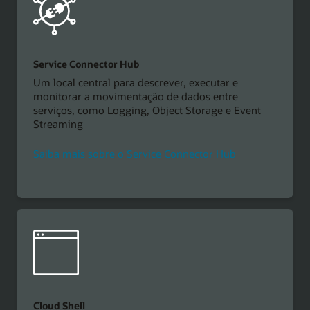
Service Connector Hub
Um local central para descrever, executar e
monitorar a movimentação de dados entre
serviços, como Logging, Object Storage e Event
Streaming
Saiba mais sobre o Service Connector Hub
Cloud Shell