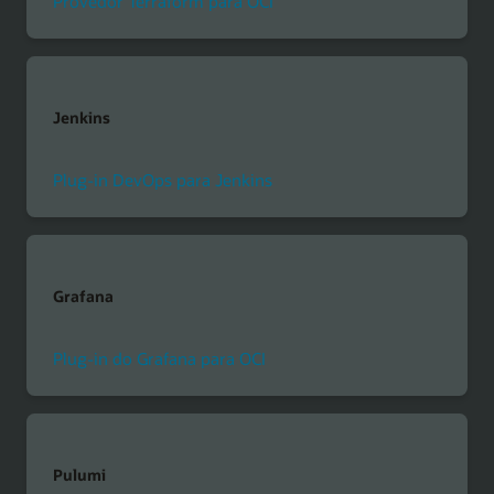
Provedor Terraform para OCI
Jenkins
Plug-in DevOps para Jenkins
Grafana
Plug-in do Grafana para OCI
Pulumi