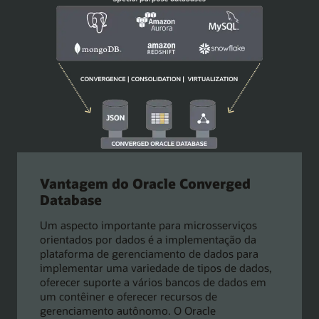
Vantagem do Oracle Converged
Database
Um aspecto importante para microsserviços
orientados por dados é a implementação da
plataforma de gerenciamento de dados para
implementar uma variedade de tipos de dados,
oferecer suporte a vários bancos de dados em
um contêiner e oferecer recursos de
gerenciamento autônomo. O Oracle