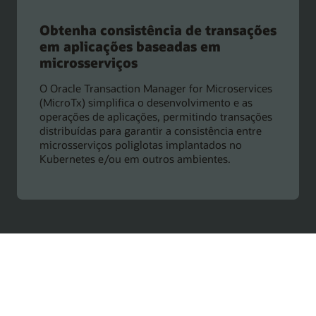
Obtenha consistência de transações
em aplicações baseadas em
microsserviços
O Oracle Transaction Manager for Microservices
(MicroTx) simplifica o desenvolvimento e as
operações de aplicações, permitindo transações
distribuídas para garantir a consistência entre
microsserviços poliglotas implantados no
Kubernetes e/ou em outros ambientes.