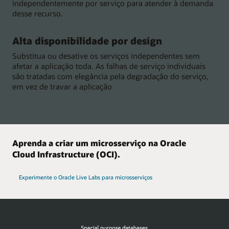
independentemente por serviço para atender à demanda
desse recurso.
Alta disponibilidade por design
Substitua ou desative os serviços independentes sem
afetar a aplicação toda. As falhas de serviço individuais
são tratadas com elegância pela degradação do serviço,
em vez de travar a aplicação
Aprenda a criar um microsserviço na Oracle
Cloud Infrastructure (OCI).
Experimente o Oracle Live Labs para microsserviços