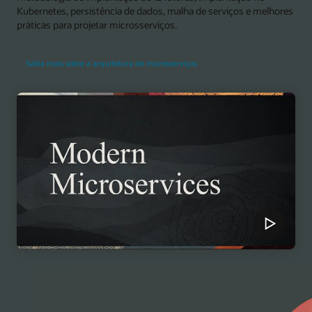
Kubernetes, persistência de dados, malha de serviços e melhores
práticas para projetar microsserviços.
Saiba mais sobre a arquitetura de microsserviços