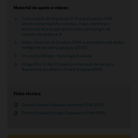
Material de apoio e vídeos
Comunicado de imprensa: O Oracle Exadata X11M
oferece desempenho extremo, maior eficiência e
economia de energia aprimorada para cargas de
trabalho de dados e IA
Vídeo: Anúncio do Exadata X11M: a arquitetura de dados
inteligente de última geração (25:10)
Em profundidade: Tecnologia Exadata
Infográfico: 9 das 10 maiores empresas de serviços
financeiros escolhem o Oracle Exadata (PDF)
Ficha técnica
Oracle Exadata Database Machine X11M (PDF)
Oracle Exadata Storage Expansion X11M (PDF)