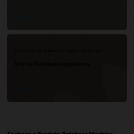
Saiba mais
Sistemas de banco de dados de borda
Oracle Database Appliance
Saiba mais
Conheça o Exadata Database Machine