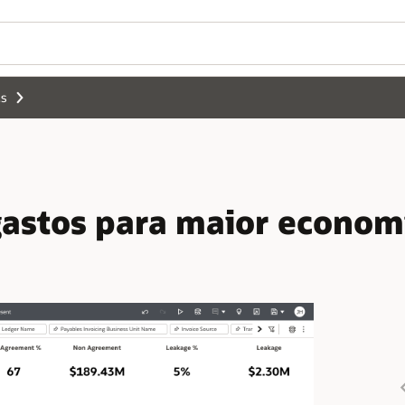
cs
 gastos para maior econom