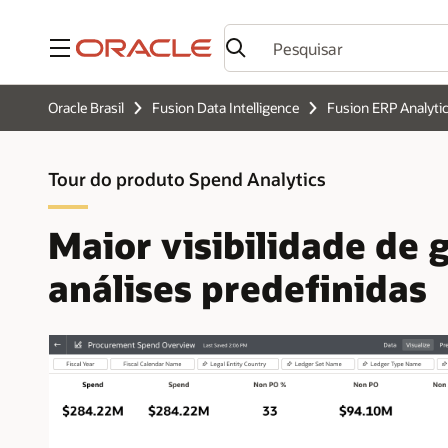
Menu
Oracle Brasil
Fusion Data Intelligence
Fusion ERP Analyti
Tour do produto Spend Analytics
Maior visibilidade de
análises predefinidas