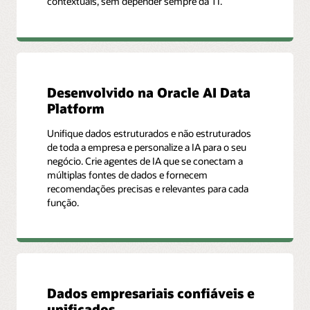
contextuais, sem depender sempre da TI.
Desenvolvido na Oracle AI Data
Platform
Unifique dados estruturados e não estruturados
de toda a empresa e personalize a IA para o seu
negócio. Crie agentes de IA que se conectam a
múltiplas fontes de dados e fornecem
recomendações precisas e relevantes para cada
função.
Dados empresariais confiáveis ​​e
unificados.