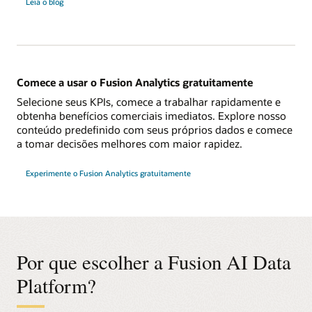
Leia o blog
a
Fusion
AI
Data
Platform
Comece a usar o Fusion Analytics gratuitamente
Selecione seus KPIs, comece a trabalhar rapidamente e
obtenha benefícios comerciais imediatos. Explore nosso
conteúdo predefinido com seus próprios dados e comece
a tomar decisões melhores com maior rapidez.
Experimente o Fusion Analytics gratuitamente
Por que escolher a Fusion AI Data
Platform?