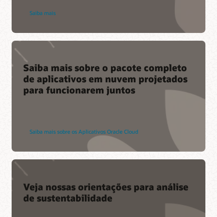
Saiba mais
Saiba mais sobre o pacote completo
de aplicativos em nuvem projetados
para funcionarem juntos
Saiba mais sobre os Aplicativos Oracle Cloud
Veja nossas orientações para análise
de sustentabilidade