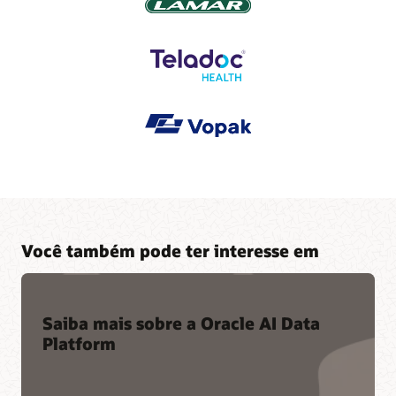
Você também pode ter interesse em
Saiba mais sobre a Oracle AI Data
Platform