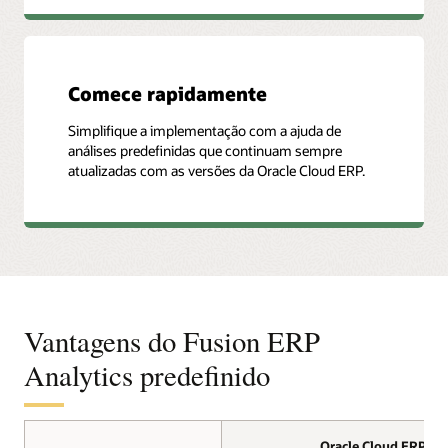
Comece rapidamente
Simplifique a implementação com a ajuda de
análises predefinidas que continuam sempre
atualizadas com as versões da Oracle Cloud ERP.
Vantagens do Fusion ERP
Analytics predefinido
Oracle Cloud ERP
Oracle Cloud ERP