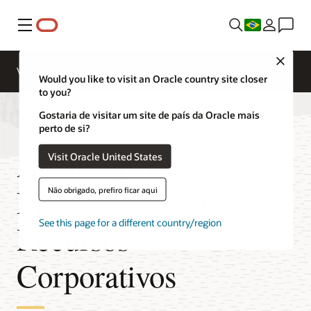
Menu
Close
Visão geral
Insight Applications
Library
Would you like to visit an Oracle country site closer
to you?
Gostaria de visitar um site de país da Oracle mais
perto de si?
Análise para
Visit Oracle United States
Planejamento de
Não obrigado, prefiro ficar aqui
See this page for a different country/region
Recursos
Corporativos