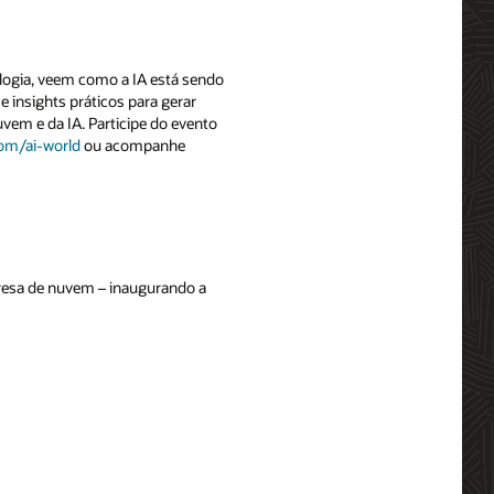
ologia, veem como a IA está sendo
e insights práticos para gerar
vem e da IA. Participe do evento
com/ai-world
ou acompanhe
presa de nuvem – inaugurando a