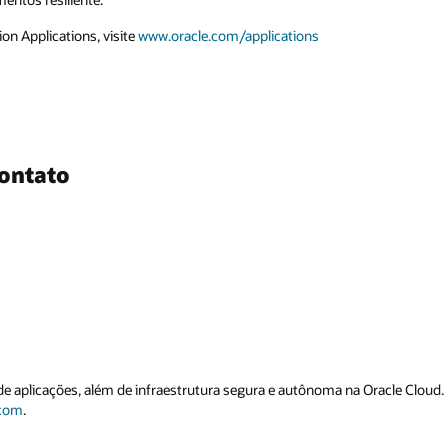
on Applications, visite
www.oracle.com/applications
ontato
 de aplicações, além de infraestrutura segura e autônoma na Oracle Cloud
.com
.