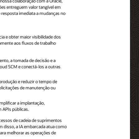
a nossa colaboração com a Oracle,
ões entreguem valor tangível em
 e resposta imediata a mudanças no
a e obter maior visibilidade dos
amente aos fluxos de trabalho
ento, a tomada de decisão e a
Cloud SCM e conectá-los a outras
rodução e reduzir o tempo de
olicitações de manutenção ou
mplificar a implantação,
m APIs públicas.
cessos de cadeia de suprimentos
m disso, a IA embarcada atua como
para melhorar as operações de