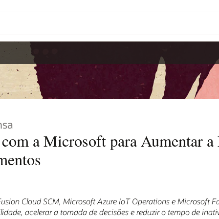
nsa
 com a Microsoft para Aumentar a 
mentos
Fusion Cloud SCM, Microsoft Azure IoT Operations e Microsoft F
ilidade, acelerar a tomada de decisões e reduzir o tempo de inati