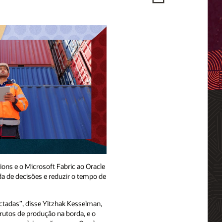
ons e o Microsoft Fabric ao Oracle
a de decisões e reduzir o tempo de
ctadas”, disse Yitzhak Kesselman,
rutos de produção na borda, e o