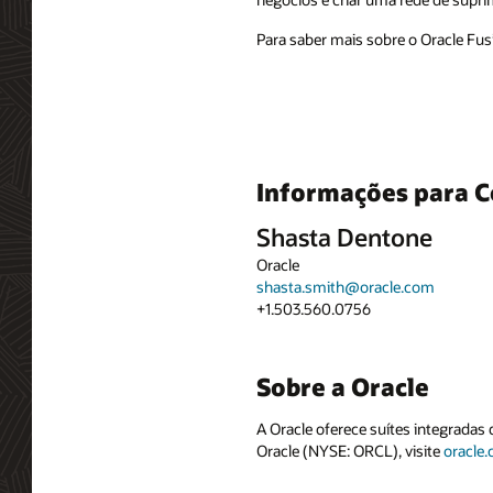
Para saber mais sobre o Oracle Fusi
Informações para C
Shasta Dentone
Oracle
shasta.smith@oracle.com
+1.503.560.0756
Sobre a Oracle
A Oracle oferece suítes integradas
Oracle (NYSE: ORCL), visite
oracle