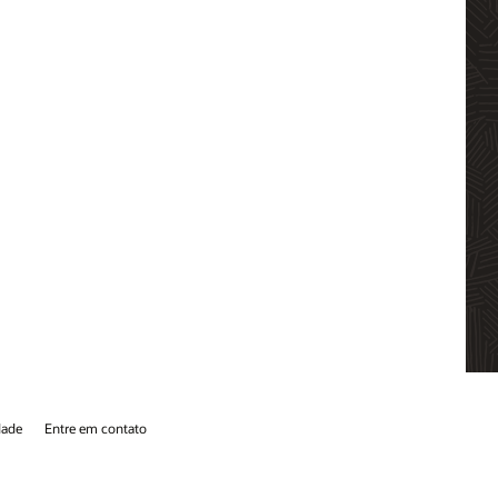
dade
Entre em contato