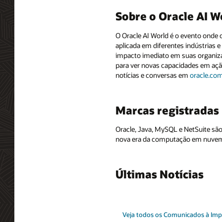
Sobre o Oracle AI W
O Oracle AI World é o evento onde 
aplicada em diferentes indústrias e
impacto imediato em suas organizaç
para ver novas capacidades em ação
notícias e conversas em
oracle.co
Marcas registradas
Oracle, Java, MySQL e NetSuite são
nova era da computação em nuve
Últimas Notícias
Veja todos os Comunicados à Im