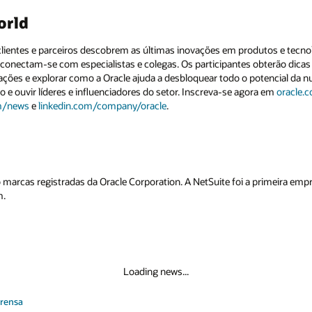
orld
clientes e parceiros descobrem as últimas inovações em produtos e tecn
 conectam-se com especialistas e colegas. Os participantes obterão dicas 
ões e explorar como a Oracle ajuda a desbloquear todo o potencial da nu
 e ouvir líderes e influenciadores do setor. Inscreva-se agora em
oracle.
m/news
e
linkedin.com/company/oracle
.
 marcas registradas da Oracle Corporation. A NetSuite foi a primeira em
m.
Loading news...
prensa