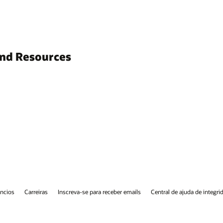
and Resources
ncios
Carreiras
Inscreva-se para receber emails
Central de ajuda de integri