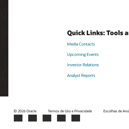
Quick Links: Tools 
Media Contacts
Upcoming Events
Investor Relations
Analyst Reports
© 2026 Oracle
Termos de Uso e Privacidade
Escolhas de Anú
Facebook
X
LinkedIn
YouTube
Instagram