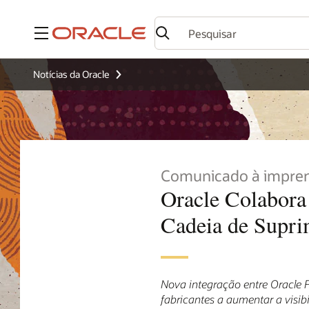
Menu
Notícias da Oracle
Comunicado à impre
Oracle Colabora
Cadeia de Supri
Nova integração entre Oracle 
fabricantes a aumentar a visib