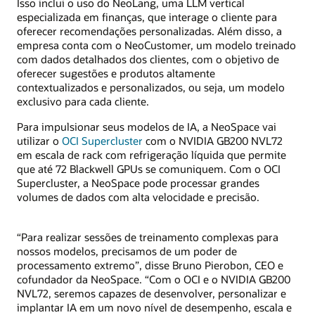
Isso inclui o uso do NeoLang, uma LLM vertical
especializada em finanças, que interage o cliente para
oferecer recomendações personalizadas. Além disso, a
empresa conta com o NeoCustomer, um modelo treinado
com dados detalhados dos clientes, com o objetivo de
oferecer sugestões e produtos altamente
contextualizados e personalizados, ou seja, um modelo
exclusivo para cada cliente.
Para impulsionar seus modelos de IA, a NeoSpace vai
utilizar o
OCI Supercluster
com o NVIDIA GB200 NVL72
em escala de rack com refrigeração líquida que permite
que até 72 Blackwell GPUs se comuniquem. Com o OCI
Supercluster, a NeoSpace pode processar grandes
volumes de dados com alta velocidade e precisão.
“Para realizar sessões de treinamento complexas para
nossos modelos, precisamos de um poder de
processamento extremo”, disse Bruno Pierobon, CEO e
cofundador da NeoSpace. “Com o OCI e o NVIDIA GB200
NVL72, seremos capazes de desenvolver, personalizar e
implantar IA em um novo nível de desempenho, escala e