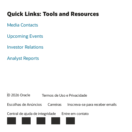
Quick Links: Tools and Resources
Media Contacts
Upcoming Events
Investor Relations
Analyst Reports
© 2026 Oracle
Termos de Uso e Privacidade
Escolhas de Anúncios
Carreiras
Inscreva-se para receber emails
Central de ajuda de integridade
Entre em contato
Facebook
X
LinkedIn
YouTube
Instagram