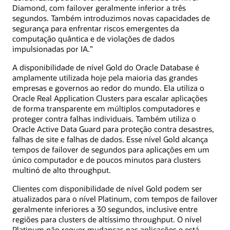
Diamond, com failover geralmente inferior a três
segundos. Também introduzimos novas capacidades de
segurança para enfrentar riscos emergentes da
computação quântica e de violações de dados
impulsionadas por IA.”
A disponibilidade de nível Gold do Oracle Database é
amplamente utilizada hoje pela maioria das grandes
empresas e governos ao redor do mundo. Ela utiliza o
Oracle Real Application Clusters para escalar aplicações
de forma transparente em múltiplos computadores e
proteger contra falhas individuais. Também utiliza o
Oracle Active Data Guard para proteção contra desastres,
falhas de site e falhas de dados. Esse nível Gold alcança
tempos de failover de segundos para aplicações em um
único computador e de poucos minutos para clusters
multinó de alto throughput.
Clientes com disponibilidade de nível Gold podem ser
atualizados para o nível Platinum, com tempos de failover
geralmente inferiores a 30 segundos, inclusive entre
regiões para clusters de altíssimo throughput. O nível
Platinum não requer mudanças nas aplicações e está