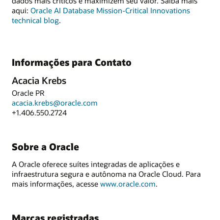
dados mais críticos e maximizem seu valor. Saiba mais
aqui:
Oracle AI Database Mission-Critical Innovations
technical blog
.
Informações para Contato
Acacia Krebs
Oracle PR
acacia.krebs@oracle.com
+1.406.550.2724
Sobre a Oracle
A Oracle oferece suítes integradas de aplicações e
infraestrutura segura e autônoma na Oracle Cloud. Para
mais informações, acesse
www.oracle.com
.
Marcas registradas