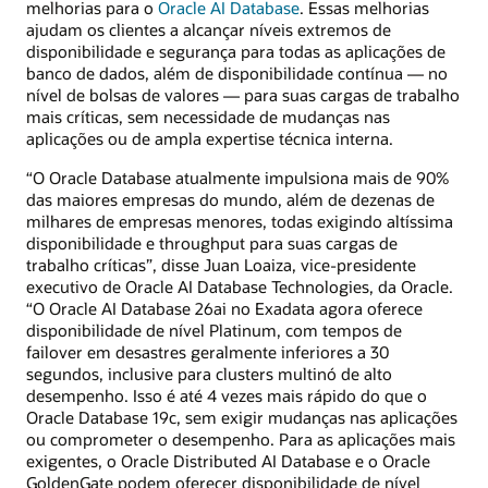
melhorias para o
Oracle AI Database
. Essas melhorias
ajudam os clientes a alcançar níveis extremos de
disponibilidade e segurança para todas as aplicações de
banco de dados, além de disponibilidade contínua — no
nível de bolsas de valores — para suas cargas de trabalho
mais críticas, sem necessidade de mudanças nas
aplicações ou de ampla expertise técnica interna.
“O Oracle Database atualmente impulsiona mais de 90%
das maiores empresas do mundo, além de dezenas de
milhares de empresas menores, todas exigindo altíssima
disponibilidade e throughput para suas cargas de
trabalho críticas”, disse Juan Loaiza, vice-presidente
executivo de Oracle AI Database Technologies, da Oracle.
“O Oracle AI Database 26ai no Exadata agora oferece
disponibilidade de nível Platinum, com tempos de
failover em desastres geralmente inferiores a 30
segundos, inclusive para clusters multinó de alto
desempenho. Isso é até 4 vezes mais rápido do que o
Oracle Database 19c, sem exigir mudanças nas aplicações
ou comprometer o desempenho. Para as aplicações mais
exigentes, o Oracle Distributed AI Database e o Oracle
GoldenGate podem oferecer disponibilidade de nível