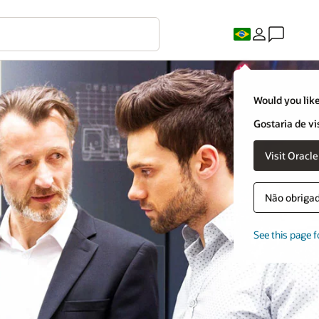
Would you like
Gostaria de vi
Visit Oracl
Não obrigado
See this page f