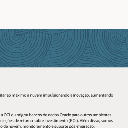
veitar ao máximo a nuvem impulsionando a inovação, aumentando
a a OCI ou migrar bancos de dados Oracle para outros ambientes
rojeções de retorno sobre investimento (ROI). Além disso, somos
ção de nuvem, monitoramento e suporte pós-migração.