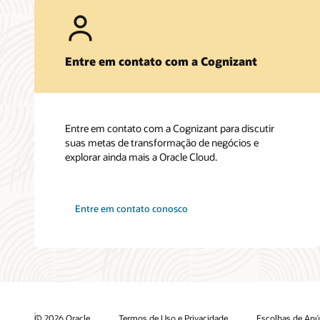
Entre em contato com a Cognizant
Entre em contato com a Cognizant para discutir
suas metas de transformação de negócios e
explorar ainda mais a Oracle Cloud.
Entre em contato conosco
© 2026 Oracle
Termos de Uso e Privacidade
Escolhas de Anú