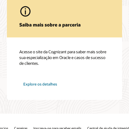
Saiba mais sobre a parceria
Acesse o site da Cognizant para saber mais sobre
sua especialização em Oracle e casos de sucesso
de clientes.
Explore os detalhes
ncios
Carreiras
Inscreva-se para receber emails
Central de ajuda de integri