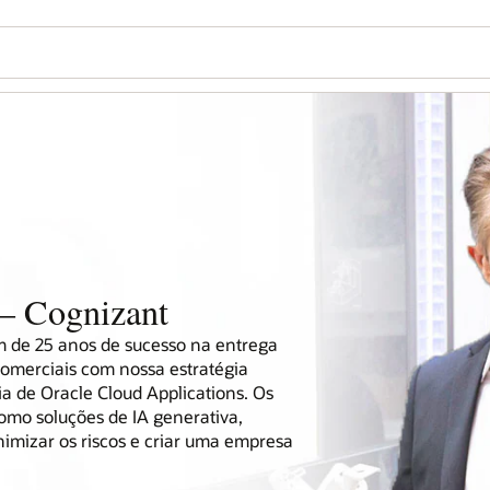
 – Cognizant
m de 25 anos de sucesso na entrega
omerciais com nossa estratégia
ia de Oracle Cloud Applications. Os
omo soluções de IA generativa,
nimizar os riscos e criar uma empresa