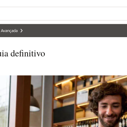
se Avançada
ia definitivo