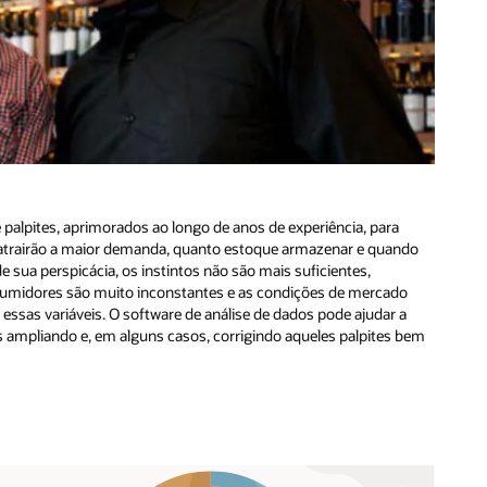
palpites, aprimorados ao longo de anos de experiência, para
e atrairão a maior demanda, quanto estoque armazenar e quando
e sua perspicácia, os instintos não são mais suficientes,
sumidores são muito inconstantes e as condições de mercado
ssas variáveis. O software de análise de dados pode ajudar a
as ampliando e, em alguns casos, corrigindo aqueles palpites bem