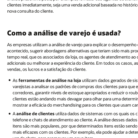
clientes imediatamente, seja uma venda adicional baseada no histór
nova consulta do cliente.
Como a análise de varejo é usada?
As empresas utilizam a análise de varejo para explicar o desempenho 
acontecido, sugerir abordagens alternativas que teriam sido mais pr
tempo real, que os associados da loja, os agentes de atendimento ao 
adicionais ou melhorar a experiência do cliente. Em todos os casos, a
vendas, os lucros e a satisfação do cliente.
As
ferramentas de análise na loja
utilizam dados gerados de sis
varejistas a analisar os padrões de compras dos clientes para que
corredores, garantir níveis de estoque apropriados e reduzir o ro
clientes estão andando mais devagar para olhar para uma determ
mostrar a eficácia do merchandising para os clientes que usam cart
A
análise de clientes
utiliza dados de sistemas com os quais os cl
telefone e chats de atendimento ao cliente. A análise desses dados
itens são mais populares, por que determinados itens estão send
mais eficazes com os clientes. Por exemplo, ela pode ajudar a dete