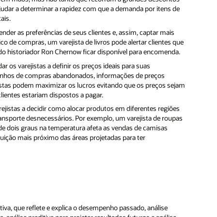
udar a determinar a rapidez com que a demanda por itens de
ais.
ntender as preferências de seus clientes e, assim, captar mais
 de compras, um varejista de livros pode alertar clientes que
do historiador Ron Chernow ficar disponível para encomenda.
ar os varejistas a definir os preços ideais para suas
rrinhos de compras abandonados, informações de preços
jistas podem maximizar os lucros evitando que os preços sejam
lientes estariam dispostos a pagar.
arejistas a decidir como alocar produtos em diferentes regiões
transporte desnecessários. Por exemplo, um varejista de roupas
de dois graus na temperatura afeta as vendas de camisas
buição mais próximo das áreas projetadas para ter
itiva, que reflete e explica o desempenho passado, análise