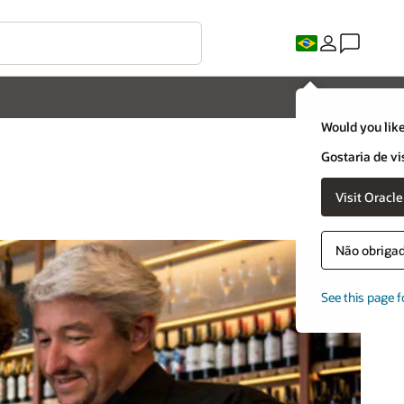
Would you like
Gostaria de vi
Visit Oracl
Não obrigado
See this page f