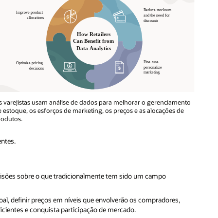
s varejistas usam análise de dados para melhorar o gerenciamento
 estoque, os esforços de marketing, os preços e as alocações de
rodutos.
entes.
decisões sobre o que tradicionalmente tem sido um campo
ssoal, definir preços em níveis que envolverão os compradores,
ientes e conquista participação de mercado.