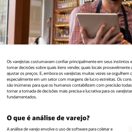
Os varejistas costumavam confiar principalmente em seus instintos e 
tomar decisões sobre quais itens vender, quais locais provavelment
ajustar os preços. E, embora os varejistas muitas vezes se orgulhem d
especialmente em um setor com margens de lucro estreitas. Os con
são inúmeras para que os humanos contabilizem com precisão todas e
tornar a tomada de decisões mais precisa e lucrativa para os varejist
fundamentados.
O que é análise de varejo?
A análise de varejo envolve o uso de software para coletar e