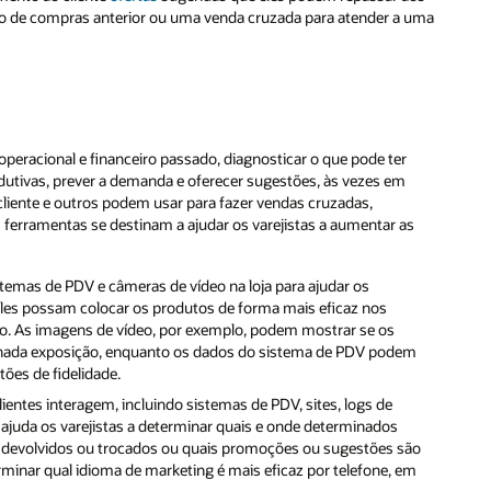
ico de compras anterior ou uma venda cruzada para atender a uma
operacional e financeiro passado, diagnosticar o que pode ter
odutivas, prever a demanda e oferecer sugestões, às vezes em
cliente e outros podem usar para fazer vendas cruzadas,
s ferramentas se destinam a ajudar os varejistas a aumentar as
temas de PDV e câmeras de vídeo na loja para ajudar os
 eles possam colocar os produtos de forma mais eficaz nos
ubo. As imagens de vídeo, por exemplo, podem mostrar se os
inada exposição, enquanto os dados do sistema de PDV podem
ões de fidelidade.
ientes interagem, incluindo sistemas de PDV, sites, logs de
 ajuda os varejistas a determinar quais e onde determinados
o devolvidos ou trocados ou quais promoções ou sugestões são
rminar qual idioma de marketing é mais eficaz por telefone, em