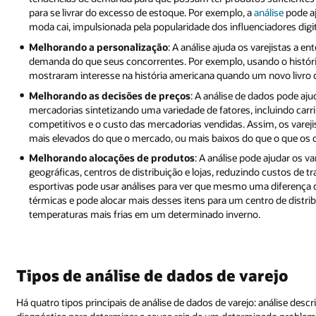
para se livrar do excesso de estoque. Por exemplo, a
análise
pode aj
moda cai, impulsionada pela popularidade dos influenciadores digit
Melhorando a personalização
: A análise ajuda os varejistas a e
demanda do que seus concorrentes. Por exemplo, usando o histórico
mostraram interesse na história americana quando um novo livro 
Melhorando as decisões de preços
: A análise de dados pode ajud
mercadorias sintetizando uma variedade de fatores, incluindo ca
competitivos e o custo das mercadorias vendidas. Assim, os vare
mais elevados do que o mercado, ou mais baixos do que o que os c
Melhorando alocações de produtos
: A análise pode ajudar os v
geográficas, centros de distribuição e lojas, reduzindo custos de 
esportivas pode usar análises para ver que mesmo uma diferença 
térmicas e pode alocar mais desses itens para um centro de distri
temperaturas mais frias em um determinado inverno.
Tipos de análise de dados de varejo
Há quatro tipos principais de análise de dados de varejo: análise descr