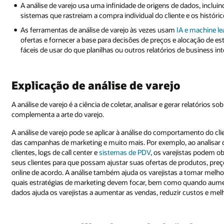
A análise de varejo usa uma infinidade de origens de dados, inclui
sistemas que rastreiam a compra individual do cliente e os históric
As ferramentas de análise de varejo às vezes usam
IA e machine le
ofertas e fornecer a base para decisões de preços e alocação de e
fáceis de usar do que planilhas ou outros relatórios de business int
Explicação de análise de varejo
A análise de varejo é a ciência de coletar, analisar e gerar relatórios 
complementa a arte do varejo.
A análise de varejo pode se aplicar à análise do comportamento do c
das campanhas de marketing e muito mais. Por exemplo, ao analisar 
clientes, logs de call center e
sistemas de PDV
, os varejistas podem o
seus clientes para que possam ajustar suas ofertas de produtos, preços
online de acordo. A análise também ajuda os varejistas a tomar mel
quais estratégias de marketing devem focar, bem como quando aument
dados ajuda os varejistas a aumentar as vendas, reduzir custos e melho