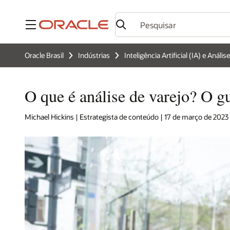
Menu
Oracle Brasil
Indústrias
Inteligência Artificial (IA) e Análi
O que é análise de varejo? O gu
Michael Hickins | Estrategista de conteúdo | 17 de março de 2023