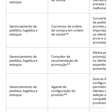
estoque
entrada de p
melhorem a p
Converte do
de pedido e
Gerenciamento de
Conversor de ordem
prontos para
pedidos, logística e
de compra em ordem
importação,
estoque
de venda**
os clientes a
erros e custo
processamen
Alinha pedid
Gerenciamento de
Consultor de
promoções, 
pedidos, logística e
recomendação de
os clientes a
estoque
promoção**
experiência d
aumentar as
Guia as deci
configuração
Gerenciamento de
Agente de
permitindo q
pedidos, logística e
configuração do
clientes otim
estoque
produto**
seleção e a
compatibilid
produtos.