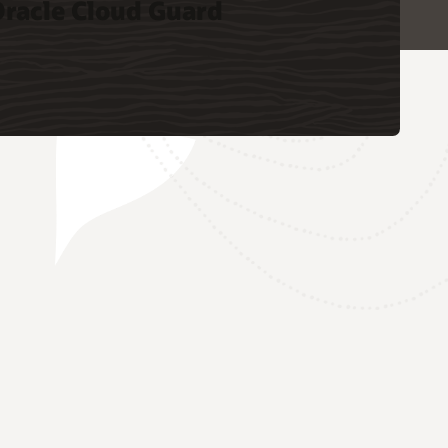
racle Cloud Guard