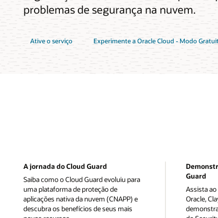
problemas de segurança na nuvem.
Ative o serviço
Experimente a Oracle Cloud - Modo Gratui
A jornada do Cloud Guard
Demonstr
Guard
Saiba como o Cloud Guard evoluiu para
uma plataforma de proteção de
Assista ao
aplicações nativa da nuvem (CNAPP) e
Oracle, Cl
descubra os benefícios de seus mais
demonstra