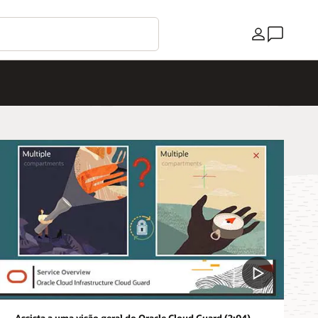
País
Assista a uma visão geral do Oracle Cloud Guard (2:04)