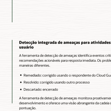
Detecção integrada de ameaças para atividade
usuário
A ferramenta de detecção de ameaças identifica eventos crí
recomendações acionáveis para resposta imediata. Os probl
maneiras diferentes.
Remediado: corrigido usando o respondente do Cloud Gu
Resolvido: corrigido usando outro processo
Descartado: encerrado
A ferramenta de detecção de ameaças monitora proativamen
desenvolvimento e oferece uma visão abrangente da cadeia 
pontuação.