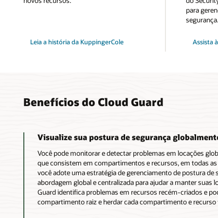
novos recursos.
do Securit
para geren
segurança
Leia a história da KuppingerCole
Assista 
Benefícios do Cloud Guard
Visualize sua postura de segurança globalment
Você pode monitorar e detectar problemas em locações globa
que consistem em compartimentos e recursos, em todas as re
você adote uma estratégia de gerenciamento de postura d
abordagem global e centralizada para ajudar a manter suas 
Guard identifica problemas em recursos recém-criados e pod
compartimento raiz e herdar cada compartimento e recurso f