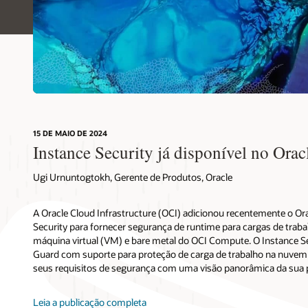
15 DE MAIO DE 2024
Instance Security já disponível no Ora
Ugi Urnuntogtokh, Gerente de Produtos, Oracle
A Oracle Cloud Infrastructure (OCI) adicionou recentemente o Or
Security para fornecer segurança de runtime para cargas de trab
máquina virtual (VM) e bare metal do OCI Compute. O Instance S
Guard com suporte para proteção de carga de trabalho na nuvem 
seus requisitos de segurança com uma visão panorâmica da sua 
Leia a publicação completa