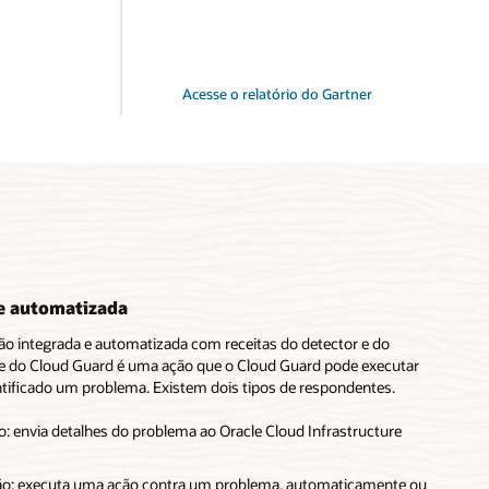
Acesse o relatório do Gartner
e automatizada
ão integrada e automatizada com receitas do detector e do
 do Cloud Guard é uma ação que o Cloud Guard pode executar
ntificado um problema. Existem dois tipos de respondentes.
: envia detalhes do problema ao Oracle Cloud Infrastructure
o: executa uma ação contra um problema, automaticamente ou