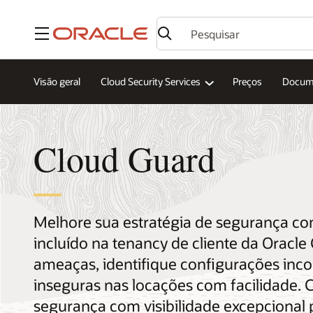
Menu
Visão geral
Cloud Security Services
Preços
Docum
Cloud Guard
Melhore sua estratégia de segurança co
incluído na tenancy de cliente da Oracle 
ameaças, identifique configurações inco
inseguras nas locações com facilidade. 
segurança com visibilidade excepcional 