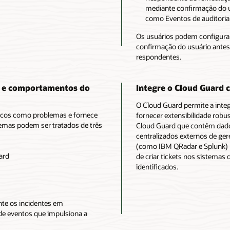
mediante confirmação do us
como Eventos de auditoria
Os usuários podem configura
confirmação do usuário ante
respondentes.
s e comportamentos do
Integre o Cloud Guard 
O Cloud Guard permite a integ
ticos como problemas e fornece
fornecer extensibilidade robus
emas podem ser tratados de três
Cloud Guard que contêm dado
centralizados externos de ge
(como IBM QRadar e Splunk) p
ard
de criar tickets nos sistemas
identificados.
te os incidentes em
de eventos que impulsiona a