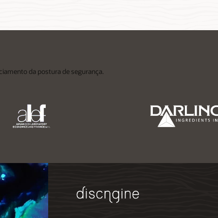
ciamento da postura de segurança.