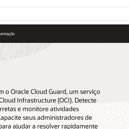
entação
m o Oracle Cloud Guard, um serviço
Cloud Infrastructure (OCI). Detecte
rretas e monitore atividades
Capacite seus administradores de
para ajudar a resolver rapidamente