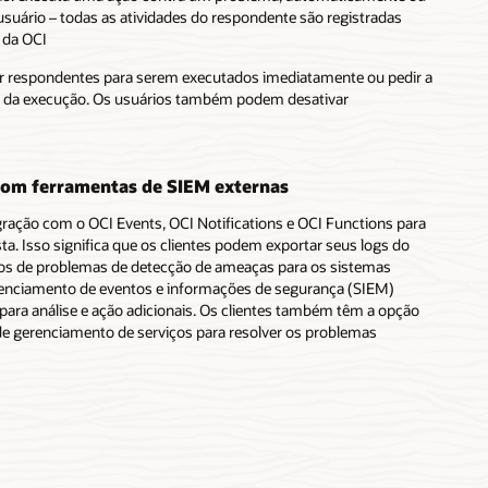
uário – todas as atividades do respondente são registradas
 da OCI
r respondentes para serem executados imediatamente ou pedir a
s da execução. Os usuários também podem desativar
com ferramentas de SIEM externas
ração com o OCI Events, OCI Notifications e OCI Functions para
ta. Isso significa que os clientes podem exportar seus logs do
s de problemas de detecção de ameaças para os sistemas
renciamento de eventos e informações de segurança (SIEM)
ara análise e ação adicionais. Os clientes também têm a opção
 de gerenciamento de serviços para resolver os problemas