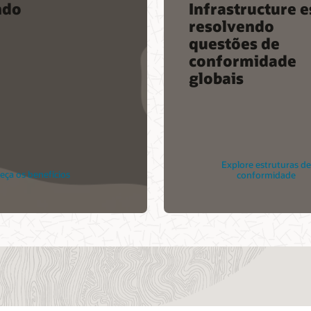
ndo
Infrastructure e
resolvendo
questões de
conformidade
globais
Explore estruturas de
ça os benefícios
conformidade