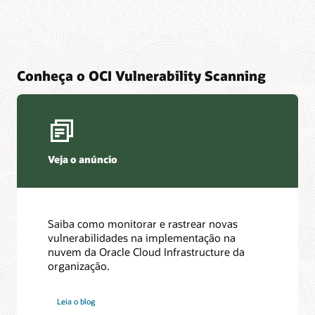
Conheça o OCI Vulnerability Scanning
Veja o anúncio
Saiba como monitorar e rastrear novas
vulnerabilidades na implementação na
nuvem da Oracle Cloud Infrastructure da
organização.
Leia o blog