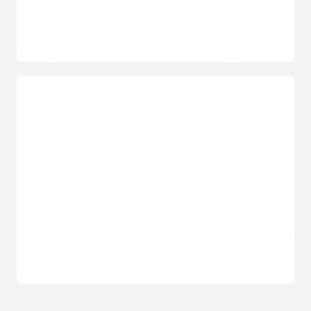
Obtenha insights de segurança
usando relatórios regionais e globais
Avalie e visualize a postura de segurança mais recente de
instâncias e imagens de contêiner por meio do Oracle Cloud
Guard e analise os relatórios regionais usando o
Vulnerability Scanning Service.