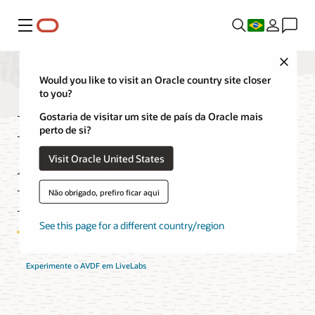
Menu
Close
Would you like to visit an Oracle country site closer
to you?
Recursos do Oracle
Gostaria de visitar um site de país da Oracle mais
perto de si?
Audit Vault and
Visit Oracle United States
Database Firewall
Não obrigado, prefiro ficar aqui
See this page for a different country/region
Experimente o AVDF em LiveLabs