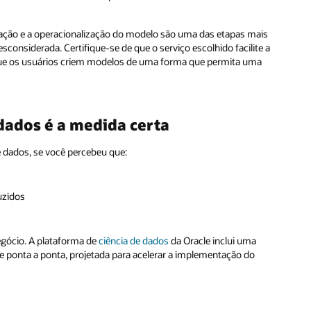
ção e a operacionalização do modelo são uma das etapas mais
considerada. Certifique-se de que o serviço escolhido facilite a
que os usuários criem modelos de uma forma que permita uma
dados é a medida certa
 dados, se você percebeu que:
uzidos
egócio. A plataforma de
ciência de dados
da Oracle inclui uma
 ponta a ponta, projetada para acelerar a implementação do