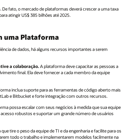
 De fato, o mercado de plataformas deverá crescer a uma taxa
ra atingir US$ 385 bilhões até 2025.
em uma Plataforma
ciência de dados, há alguns recursos importantes a serem
tive a colaboração.
A plataforma deve capacitar as pessoas a
vimento final. Ela deve fornecer a cada membro da equipe
aforma inclua suporte para as ferramentas de código aberto mais
Lab e Bitbucket e forte integração com outros recursos.
orma possa escalar com seus negócios à medida que sua equipe
 de acesso robustos e suportar um grande número de usuários
ue tire o peso da equipe de TI e da engenharia e facilite para os
arem todo o trabalho e implementarem modelos facilmente na