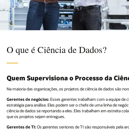
O que é Ciência de Dados?
Quem Supervisiona o Processo da Ciên
Na maioria das organizações, os projetos de ciência de dados são no
Gerentes de negócios:
Esses gerentes trabalham com a equipe de ci
estratégia para análise. Eles podem ser o chefe de uma linha de negó
ciência de dados se reportando a eles. Eles trabalham em estreita col
que os projetos sejam entregues.
Gerentes de TI:
Os gerentes seniores de TI são responsáveis pela ar