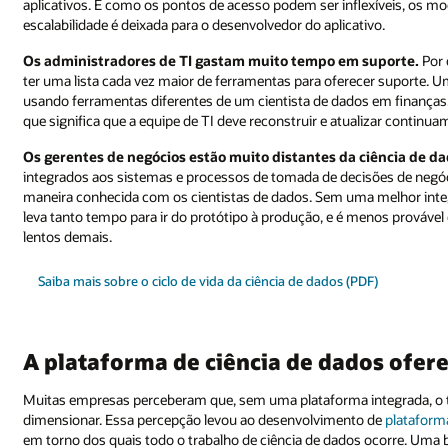
aplicativos. E como os pontos de acesso podem ser inflexíveis, os 
escalabilidade é deixada para o desenvolvedor do aplicativo.
Os administradores de TI gastam muito tempo em suporte.
Por 
ter uma lista cada vez maior de ferramentas para oferecer suporte. 
usando ferramentas diferentes de um cientista de dados em finanças
que significa que a equipe de TI deve reconstruir e atualizar continu
Os gerentes de negócios estão muito distantes da ciência de da
integrados aos sistemas e processos de tomada de decisões de negóc
maneira conhecida com os cientistas de dados. Sem uma melhor integ
leva tanto tempo para ir do protótipo à produção, e é menos prováve
lentos demais.
Saiba mais sobre o ciclo de vida da ciência de dados (PDF)
A plataforma de ciência de dados ofer
Muitas empresas perceberam que, sem uma plataforma integrada, o trab
dimensionar. Essa percepção levou ao desenvolvimento de
plataform
em torno dos quais todo o trabalho de ciência de dados ocorre. Uma 