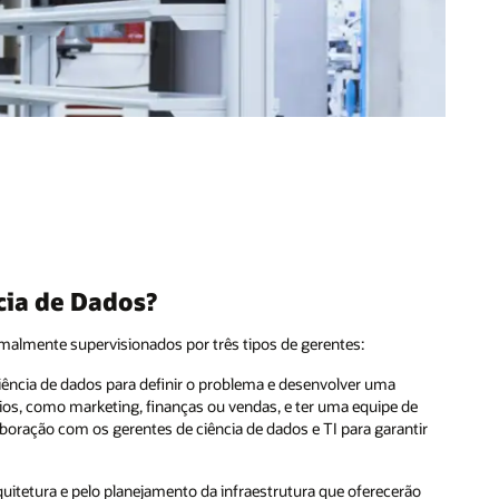
cia de Dados?
rmalmente supervisionados por três tipos de gerentes:
ência de dados para definir o problema e desenvolver uma
cios, como marketing, finanças ou vendas, e ter uma equipe de
aboração com os gerentes de ciência de dados e TI para garantir
quitetura e pelo planejamento da infraestrutura que oferecerão