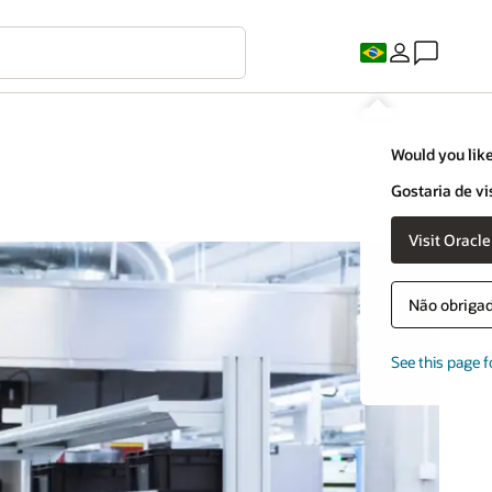
Would you like
Gostaria de vi
Visit Oracl
Não obrigado
See this page f