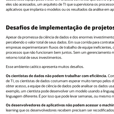
eles são acessados, um arquiteto de TI que supervisiona os processo
aplicativos que implanta o modelos ou os resultados da análise em ap
Desafios de implementação de projetos
Apesar da promessa da ciência de dados e dos enormes investimento
percebendo o valor total de seus dados. Em sua corrida para contrata
empresas experimentaram fluxos de trabalho de equipe ineficientes,
processos que não funcionam bem juntos. Sem um gerenciamento mais
retorno total de seus investimentos.
Esse ambiente caótico apresenta muitos desafios.
Os cientistas de dados não podem trabalhar com eficiência.
Com
de TI, os cientistas de dados costumam esperar muito tempo pelos da
obter acesso, a equipe de ciência de dados pode analisar os dados u
exemplo, um cientista pode desenvolver um modelo usando a linguag
linguagem diferente. É por isso que pode levar semanas, ou mesmo m
Os desenvolvedores de aplicativos não podem acessar o machine
learning que os desenvolvedores recebem precisam ser recodificad