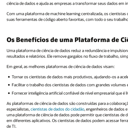
ciência de dados e ajuda as empresas a transformar seus dados em in
Com uma plataforma de machine learning centralizada, os cientista
suas ferramentas de código aberto favoritas, com todo o seu trabalh
Os Benefícios de uma Plataforma de Ci
Uma plataforma de ciência de dados reduz a redundância e impulsion
resultados e relatórios. Ele remove gargalos no fluxo de trabalho, si
Em geral, as melhores plataformas de ciência de dados visam:
Tornar os cientistas de dados mais produtivos, ajudando-os a ac
Facilitar o trabalho dos cientistas de dados com grandes volumes 
Fornecer inteligência artificial confiável de nível empresarial que é 
As plataformas de ciência de dados são construídas para a colaboraçã
especialistas,
cientistas de dados do cidadão
, engenheiros de dados e
uma plataforma de ciência de dados pode permitir que cientistas de
em diferentes aplicativos. Os cientistas de dados podem acessar ferr
de TI.