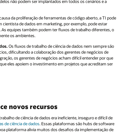
modelos não podem ser implantados em todos os cenários e a
causa da proliferação de ferramentas de código aberto, a TI pode
Um cientista de dados em marketing, por exemplo, pode estar
. As equipes também podem ter fluxos de trabalho diferentes, o
amente os ambientes.
dos.
Os fluxos de trabalho de ciência de dados nem sempre são
ios, dificultando a colaboração dos gerentes de negócios de
ração, os gerentes de negócios acham difícil entender por que
l que eles apoiem o investimento em projetos que acreditam ser
ece novos recursos
alho de ciência de dados era ineficiente, inseguro e difícil de
as de ciência de dados
. Essas plataformas são hubs de software
boa plataforma alivia muitos dos desafios da implementação de