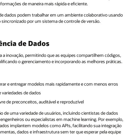
formações de maneira mais rápida e eficiente.
s de dados podem trabalhar em um ambiente colaborativo usando
o sincronizado por um sistema de controle de versão.
ência de Dados
a a inovação, permitindo que as equipes compartilhem códigos,
mplificando o gerenciamento e incorporando as melhores práticas.
elerar e entregar modelos mais rapidamente e com menos erros
e variedades de dados
livre de preconceitos, auditável e reproduzível
o de uma variedade de usuários, incluindo cientistas de dados
 engenheiros ou especialistas em machine learning. Por exemplo,
 dados implantem modelos como APIs, facilitando sua integração
amentas, dados e infraestrutura sem ter que esperar pela equipe