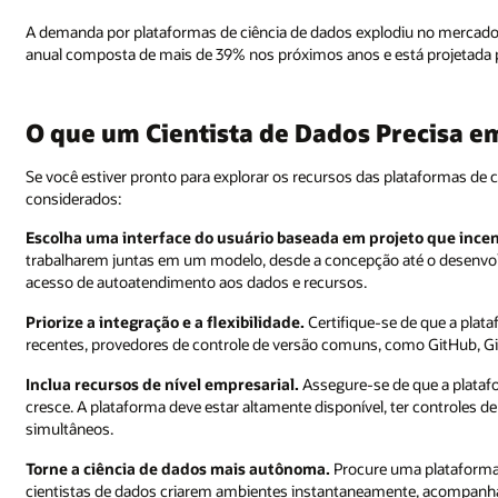
A demanda por plataformas de ciência de dados explodiu no mercado.
anual composta de mais de 39% nos próximos anos e está projetada pa
O que um Cientista de Dados Precisa 
Se você estiver pronto para explorar os recursos das plataformas de 
considerados:
Escolha uma interface do usuário baseada em projeto que incen
trabalharem juntas em um modelo, desde a concepção até o desenvol
acesso de autoatendimento aos dados e recursos.
Priorize a integração e a flexibilidade.
Certifique-se de que a plat
recentes, provedores de controle de versão comuns, como GitHub, Git
Inclua recursos de nível empresarial.
Assegure-se de que a plataf
cresce. A plataforma deve estar altamente disponível, ter controles
simultâneos.
Torne a ciência de dados mais autônoma.
Procure uma plataforma q
cientistas de dados criarem ambientes instantaneamente, acompanh