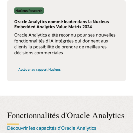
Nucleus Research
Oracle Analytics nommé leader dans la Nucleus
Embedded Analytics Value Matrix 2024
Oracle Analytics a été reconnu pour ses nouvelles
fonctionnalités d'IA intégrées qui donnent aux
clients la possibilité de prendre de meilleures
décisions commerciales.
sur
Accéder au rapport Nucleus
la
Nucleus
Embedded
Analytics
Value
Matrix 2024
Fonctionnalités d'Oracle Analytics
Découvrir les capacités d’Oracle Analytics