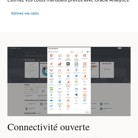
Estimez vos coûts
s
Connectivité ouverte
P