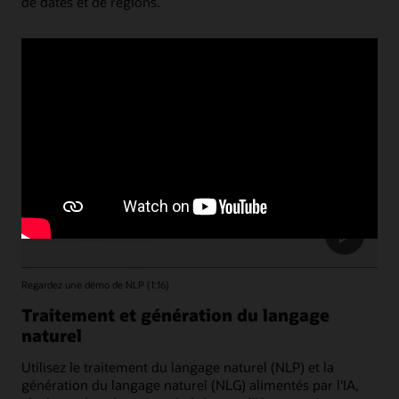
de dates et de régions.
Regardez une démo de NLP (1:16)
Traitement et génération du langage
naturel
Utilisez le traitement du langage naturel (NLP) et la
génération du langage naturel (NLG) alimentés par l'IA,