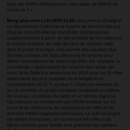
pays par chiffre d'affaires pour nos clients de fidélité de
niveau or ? »
Bring-your-own-LLM (BYO-LLM)
vous permet d'intégrer
un abonnement LLM externe à partir de services tels que
OpenAI. Un LLM externe fournit des connaissances
supplémentaires à partir de ses données de formation sur
le monde extérieur au-delà des jeux de données déjà
dans le projet d'analyse. Cela permet des requêtes plus
flexibles utilisant des faits référencés en externe pour
définir correctement les valeurs de filtre. Par exemple, la
commande « Quels étaient les revenus des ventes des
jours fériés fédéraux américains en 2024 pour les 10 villes
américaines les plus peuplées où la température
moyenne était de 22 °C ou plus ? » Dans cet exemple, le
jeu de données du projet d'analyse comprend un tableau
de revenus, un tableau de dates et un tableau régional.
Ces tableaux ne contiennent pas d'informations sur les
jours fériés américains, les populations de villes et les
données météorologiques historiques. Le LLM renseigne
ces détails manquants, en fournissant les valeurs de
filtres correctes pour limiter avec précision les tableaux