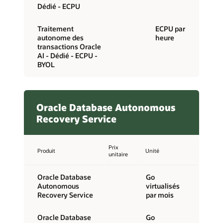
Dédié - ECPU
Traitement
ECPU par
autonome des
heure
transactions Oracle
AI - Dédié - ECPU -
BYOL
Oracle Database Autonomous
Recovery Service
Prix
Produit
Unité
unitaire
Oracle Database
Go
Autonomous
virtualisés
Recovery Service
par mois
Oracle Database
Go