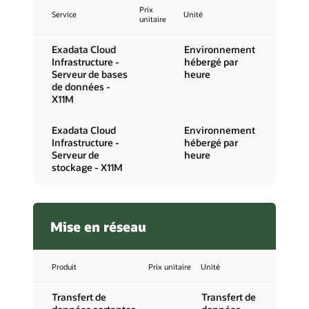
Prix
Service
Unité
unitaire
Exadata Cloud
Environnement
Infrastructure -
hébergé par
Serveur de bases
heure
de données -
X11M
Exadata Cloud
Environnement
Infrastructure -
hébergé par
Serveur de
heure
stockage - X11M
Mise en réseau
Produit
Prix unitaire
Unité
Transfert de
Transfert de