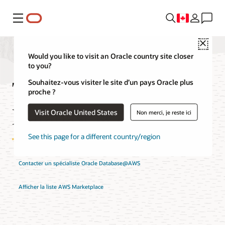
Menu
Close
Would you like to visit an Oracle country site closer
to you?
Tarification d'Oracle
Souhaitez-vous visiter le site d’un pays Oracle plus
proche ?
Database@AWS
Visit Oracle United States
Non merci, je reste ici
See this page for a different country/region
Contacter un spécialiste Oracle Database@AWS
Afficher la liste AWS Marketplace