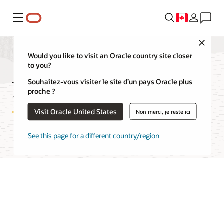
Menu
Close
Would you like to visit an Oracle country site closer
to you?
FAQ sur DevOps
Souhaitez-vous visiter le site d’un pays Oracle plus
proche ?
Visit Oracle United States
Non merci, je reste ici
See this page for a different country/region