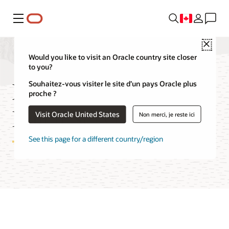
Menu
Close
Would you like to visit an Oracle country site closer
to you?
Fonctionnalités d'OCI
Souhaitez-vous visiter le site d’un pays Oracle plus
proche ?
Batch Service
Visit Oracle United States
Non merci, je reste ici
See this page for a different country/region