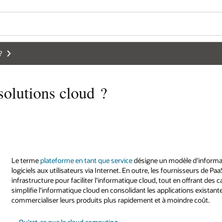
Wo
So
Se
 d'informatique cloud dans lequel un tiers fournit des outils matériels e
sseurs de PaaS hébergent le matériel et les logiciels sur leur propre
n offrant des capacités de développement, de gestion et de sécurité. Le Paa
ions existantes, en en créant de nouvelles et en permettant aux entreprises
dre coût.