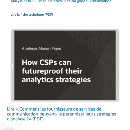
Analyse de la 5G : saisir une nouvelle valeur grâce aux informations
Lire la fiche technique (PDF)
Lire « Comment les fournisseurs de services de
communication peuvent-ils pérenniser leurs stratégies
d'analyse ?» (PDF)