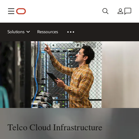
Menu
Pays
Solutions
Ressources
Telco Cloud Infrastructure