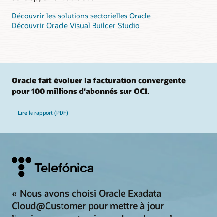
Découvrir les solutions sectorielles Oracle
Découvrir Oracle Visual Builder Studio
Oracle fait évoluer la facturation convergente
pour 100 millions d'abonnés sur OCI.
Lire le rapport (PDF)
« Nous avons choisi Oracle Exadata
Cloud@Customer pour mettre à jour