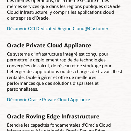
des mêmes opérations, de la même sécurité et des
mêmes services que dans les régions publiques d'Oracle
Cloud Infrastructure, y compris les applications cloud
d'entreprise d'Oracle.
Découvrir OCI Dedicated Region Cloud@Customer
Oracle Private Cloud Appliance
Ce système d'infrastructure intégré est conçu pour
permettre le déploiement rapide de technologies
convergées de calcul, de réseau et de stockage pour
héberger des applications ou des charges de travail. Il est
rentable, facile à gérer et offre de meilleures
performances que des solutions disparates et
personnalisées.
Découvrir Oracle Private Cloud Appliance
Oracle Roving Edge Infrastructure
Étendre les capacités fondamentales d'Oracle Cloud
Infrastructure à la périphérie Oracle Roving Edge