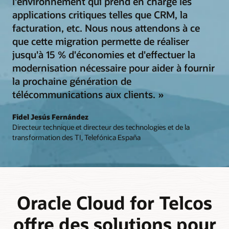
l'environnement qui prend en charge les
applications critiques telles que CRM, la
facturation, etc. Nous nous attendons à ce
que cette migration permette de réaliser
jusqu'à 15 % d'économies et d'effectuer la
modernisation nécessaire pour aider à fournir
la prochaine génération de
télécommunications aux clients. »
Fidel Jesús Fernández
Directeur technique et directeur des technologies et de la
transformation des TI, Telefónica España
Oracle Cloud for Telcos
offre des solutions pour