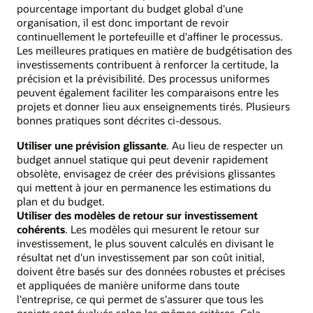
pourcentage important du budget global d'une
organisation, il est donc important de revoir
continuellement le portefeuille et d'affiner le processus.
Les meilleures pratiques en matière de budgétisation des
investissements contribuent à renforcer la certitude, la
précision et la prévisibilité. Des processus uniformes
peuvent également faciliter les comparaisons entre les
projets et donner lieu aux enseignements tirés. Plusieurs
bonnes pratiques sont décrites ci-dessous.
Utiliser une prévision glissante
. Au lieu de respecter un
budget annuel statique qui peut devenir rapidement
obsolète, envisagez de créer des prévisions glissantes
qui mettent à jour en permanence les estimations du
plan et du budget.
Utiliser des modèles de retour sur investissement
cohérents
. Les modèles qui mesurent le retour sur
investissement, le plus souvent calculés en divisant le
résultat net d'un investissement par son coût initial,
doivent être basés sur des données robustes et précises
et appliquées de manière uniforme dans toute
l'entreprise, ce qui permet de s'assurer que tous les
projets sont évalués selon les mêmes critères. Cela