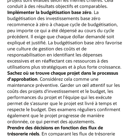
conduit à des résultats objectifs et comparables.
Implémenter la budgétisation base zéro
. La
budgétisation des investissements base zéro
recommence à zéro à chaque cycle de budgétisation,
peu importe ce qui a été dépensé au cours du cycle
précédent. Il exige que chaque dollar demandé soit
expliqué et justifié. La budgétisation base zéro favorise
une culture de gestion des coûts et de
responsabilisation en identifiant les dépenses
excessives et en réaffectant ces ressources à des
utilisations plus stratégiques et à plus forte croissance.
Sachez où se trouve chaque projet dans le processus
d'approbation
. Considérez cela comme une
maintenance préventive. Garder un œil attentif sur les
coûts des projets d'investissement et le budget, les
performances du projet et l'équipe qui les exécute
permet de s'assurer que le projet est livré à temps et
respecte le budget. Des examens réguliers confirment
également que le projet progresse de manière
ordonnée, ce qui permet des ajustements.
Prendre des décisions en fonction des flux de
trésorerie réels
. En comparant les flux de trésorerie