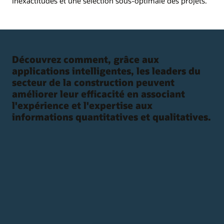
inexactitudes et une sélection sous-optimale des projets.
Découvrez comment, grâce aux
applications intelligentes, les leaders du
secteur de la construction peuvent
améliorer leur efficacité en associant
l'expérience et l'expertise aux
informations quantitatives et qualitatives.