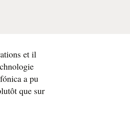
tions et il
echnologie
efónica a pu
plutôt que sur