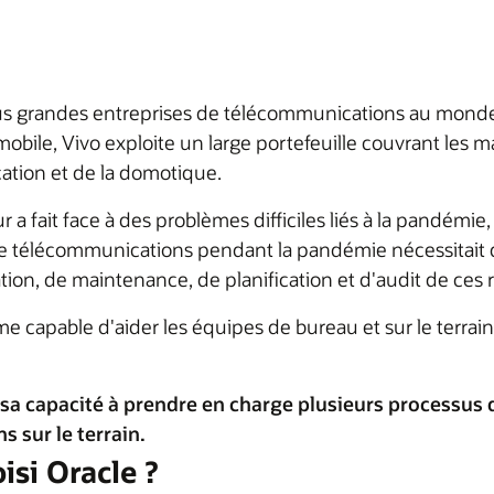
lus grandes entreprises de télécommunications au monde,
mobile, Vivo exploite un large portefeuille couvrant les 
ucation et de la domotique.
a fait face à des problèmes difficiles liés à la pandémie,
de télécommunications pendant la pandémie nécessitait d
tion, de maintenance, de planification et d'audit de ces 
 capable d'aider les équipes de bureau et sur le terrain, e
e sa capacité à prendre en charge plusieurs processus d
s sur le terrain.
isi Oracle ?