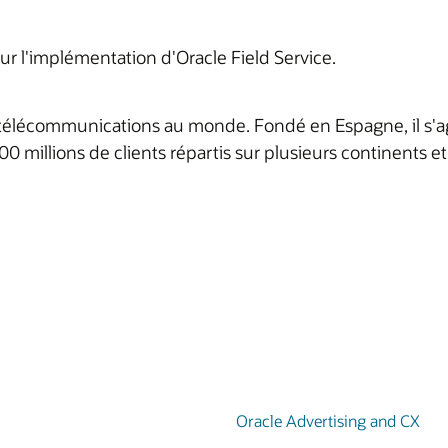
r l'implémentation d'Oracle Field Service.
 télécommunications au monde. Fondé en Espagne, il s'ag
00 millions de clients répartis sur plusieurs continents e
Oracle Advertising and CX