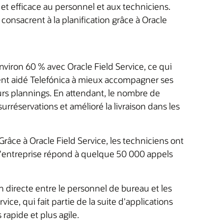
 et efficace au personnel et aux techniciens.
consacrent à la planification grâce à Oracle
environ 60 % avec Oracle Field Service, ce qui
ement aidé Telefónica à mieux accompagner ses
eurs plannings. En attendant, le nombre de
surréservations et amélioré la livraison dans les
râce à Oracle Field Service, les techniciens ont
l'entreprise répond à quelque 50 000 appels
n directe entre le personnel de bureau et les
ice, qui fait partie de la suite d'applications
 rapide et plus agile.