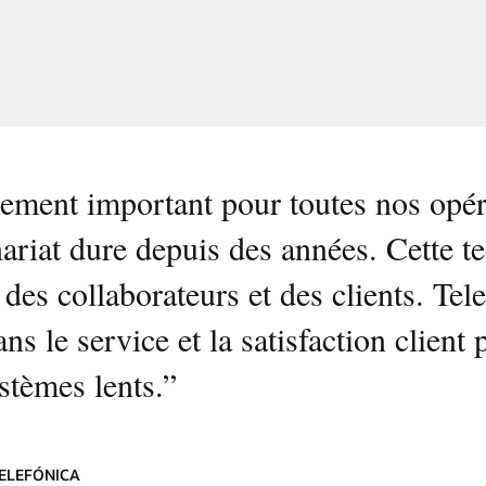
ement important pour toutes nos opéra
nariat dure depuis des années. Cette t
des collaborateurs et des clients. Tel
s le service et la satisfaction client 
stèmes lents.
”
TELEFÓNICA