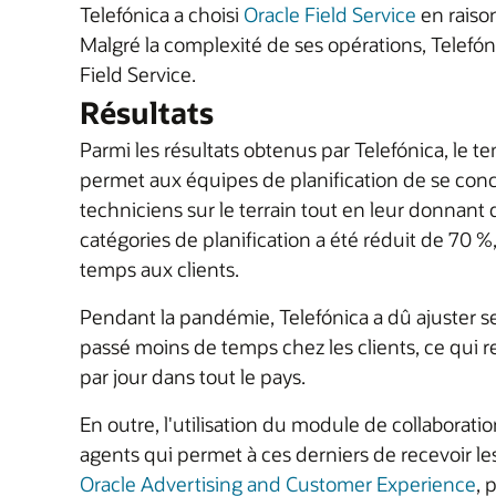
Telefónica a choisi
Oracle Field Service
en raison
Malgré la complexité de ses opérations, Telefón
Field Service.
Résultats
Parmi les résultats obtenus par Telefónica, le te
permet aux équipes de planification de se conc
techniciens sur le terrain tout en leur donnant
catégories de planification a été réduit de 70 %,
temps aux clients.
Pendant la pandémie, Telefónica a dû ajuster ses
passé moins de temps chez les clients, ce qui
par jour dans tout le pays.
En outre, l'utilisation du module de collaborat
agents qui permet à ces derniers de recevoir les 
Oracle Advertising and Customer Experience
, 