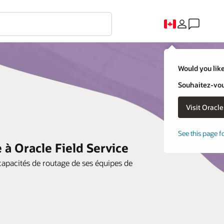
Would you like
Souhaitez-vous
See this page f
 à Oracle Field Service
capacités de routage de ses équipes de