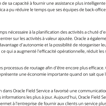
 de sa capacité à fournir une assistance plus intelligente
ica a pu réduire le temps que ses équipes de back-office 
mps nécessaire à la planification des activités a chuté d'
entrer sur les activités à valeur ajoutée. Oracle a égal
 davantage d'autonomie et la possibilité de réorganiser l
 ce qui a augmenté l'efficacité opérationnelle, réduit les 
 processus de routage afin d'être encore plus efficace. G
 représente une économie importante quand on sait que 
ion dans Oracle Field Service a favorisé une communicatio
informations les plus à jour. Aujourd'hui, Oracle Field Serv
permet à l'entreprise de fournir aux clients un service plus