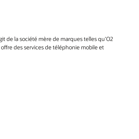
it de la société mère de marques telles qu'O2
t offre des services de téléphonie mobile et