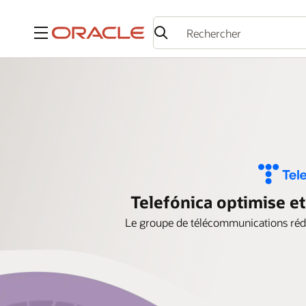
Menu
Telefónica optimise et
Le groupe de télécommunications rédui