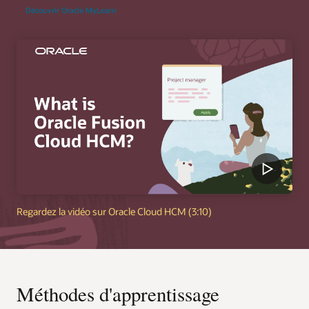
Découvrir Oracle MyLearn
Regardez la vidéo sur Oracle Cloud HCM (3:10)
Méthodes d'apprentissage