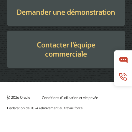
Demander une démonstration
Contacter l’équipe
commerciale
© 2026 Oracle
Conditions d’utilisation et vie privée
Déclaration de 2024 relativement au travail forcé
Choix des publicités
Carrières
S’abonner aux courriels
Assistance téléphonique pour le respect de l'intégrité
Nous contacter