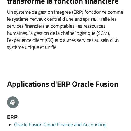
transforme la fonction financière
Un système de gestion intégrée (ERP) fonctionne comme
le système nerveux central d'une entreprise. Il relie les
services financiers et comptables, les ressources
humaines, la gestion de la chaîne logistique (SCM),
l'expérience client (CX) et d'autres services au sein d'un
système unique et unifié.
Applications d'ERP Oracle Fusion
ERP
Oracle Fusion Cloud Finance and Accounting