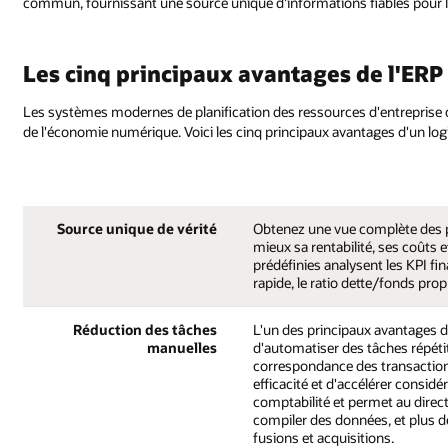
commun, fournissant une source unique d'informations fiables pour 
Les cinq principaux avantages de l'ERP
Les systèmes modernes de planification des ressources d'entreprise da
de l'économie numérique. Voici les cinq principaux avantages d'un log
Source unique de vérité
Obtenez une vue complète des p
mieux sa rentabilité, ses coûts e
prédéfinies analysent les KPI fina
rapide, le ratio dette/fonds prop
Réduction des tâches
L'un des principaux avantages d
manuelles
d'automatiser des tâches répéti
correspondance des transactions
efficacité et d'accélérer considé
comptabilité et permet au direc
compiler des données, et plus de
fusions et acquisitions.