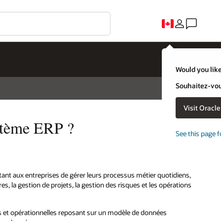
Would you like
Souhaitez-vous
Visit Oracl
ystème ERP ?
See this page f
tant aux entreprises de gérer leurs processus métier quotidiens,
ères, la gestion de projets, la gestion des risques et les opérations
res et opérationnelles reposant sur un modèle de données