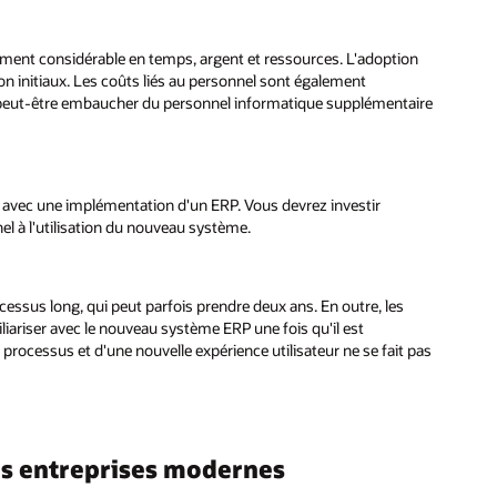
ent considérable en temps, argent et ressources. L'adoption
n initiaux. Les coûts liés au personnel sont également
z peut-être embaucher du personnel informatique supplémentaire
es avec une implémentation d'un ERP. Vous devrez investir
l à l'utilisation du nouveau système.
essus long, qui peut parfois prendre deux ans. En outre, les
iliariser avec le nouveau système ERP une fois qu'il est
processus et d'une nouvelle expérience utilisateur ne se fait pas
les entreprises modernes