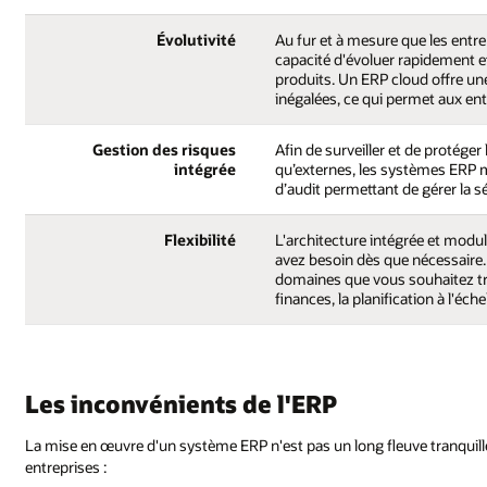
Évolutivité
Au fur et à mesure que les entre
capacité d'évoluer rapidement e
produits. Un ERP cloud offre une
inégalées, ce qui permet aux en
Gestion des risques
Afin de surveiller et de protéger 
intégrée
qu’externes, les systèmes ERP m
d’audit permettant de gérer la s
Flexibilité
L'architecture intégrée et mod
avez besoin dès que nécessaire
domaines que vous souhaitez tra
finances, la planification à l'éch
Les inconvénients de l'ERP
La mise en œuvre d'un système ERP n'est pas un long fleuve tranquil
entreprises :