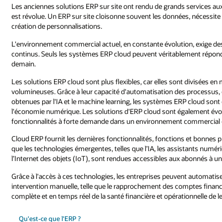
Les anciennes solutions ERP sur site ont rendu de grands services au
est révolue. Un ERP sur site cloisonne souvent les données, nécessi
création de personnalisations.
L'environnement commercial actuel, en constante évolution, exige des
continus. Seuls les systèmes ERP cloud peuvent véritablement répond
demain.
Les solutions ERP cloud sont plus flexibles, car elles sont divisées e
volumineuses. Grâce à leur capacité d'automatisation des processus,
obtenues par l'IA et le machine learning, les systèmes ERP cloud sont
l'économie numérique. Les solutions d'ERP cloud sont également évol
fonctionnalités à forte demande dans un environnement commercial 
Cloud ERP fournit les dernières fonctionnalités, fonctions et bonnes pr
que les technologies émergentes, telles que l’IA, les assistants numéri
l’Internet des objets (IoT), sont rendues accessibles aux abonnés à un
Grâce à l'accès à ces technologies, les entreprises peuvent automatise
intervention manuelle, telle que le rapprochement des comptes financ
complète et en temps réel de la santé financière et opérationnelle de le
Qu'est-ce que l'ERP ?