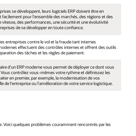
prises se développent, leurs logiciels ERP doivent être en
t facilement pour l'ensemble des marchés, des régions et des
 vitesse, des performances, une sécurité et une évolutivité
treprises de se développer en toute confiance.
les entreprises contre le vol et la fraude tant internes
odernes effectuent des contrôles internes et offrent des outils
éparation des tâches et les règles de paiement.
ulaire d'un ERP moderne vous permet de déployer ce dont vous
. Vous contrôlez vous-mêmes votre rythme et définissez les
iter en premier, par exemple, la modernisation de vos
elle de l'entreprise ou l'amélioration de votre service logistique.
le. Voici quelques problèmes couramment rencontrés par les