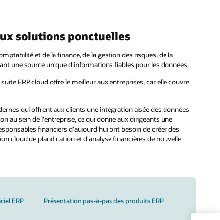
ux solutions ponctuelles
abilité et de la finance, de la gestion des risques, de la
ant une source unique d'informations fiables pour les données.
suite ERP cloud offre le meilleur aux entreprises, car elle couvre
dernes qui offrent aux clients une intégration aisée des données
n au sein de l'entreprise, ce qui donne aux dirigeants une
 responsables financiers d'aujourd'hui ont besoin de créer des
ion cloud de planification et d'analyse financières de nouvelle
iciel ERP
Présentation pas-à-pas des produits ERP