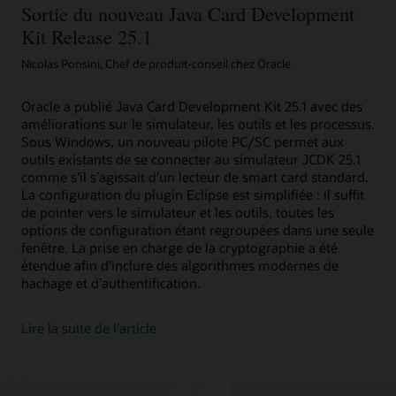
Sortie du nouveau Java Card Development
Card
Kit Release 25.1
fournit
des
Nicolas Ponsini, Chef de produit-conseil chez Oracle
attestations
pour
les
Oracle a publié Java Card Development Kit 25.1 avec des
périphériques
améliorations sur le simulateur, les outils et les processus.
Sous Windows, un nouveau pilote PC/SC permet aux
outils existants de se connecter au simulateur JCDK 25.1
comme s’il s’agissait d’un lecteur de smart card standard.
La configuration du plugin Eclipse est simplifiée : il suffit
de pointer vers le simulateur et les outils, toutes les
options de configuration étant regroupées dans une seule
fenêtre. La prise en charge de la cryptographie a été
étendue afin d’inclure des algorithmes modernes de
hachage et d’authentification.
Lire la suite de l'article