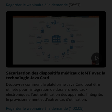
sur
Regarder le webinaire à la demande
(38:57)
l'authentification
multicloud
Sécurisation des dispositifs médicaux IoMT avec la
technologie Java Card
Découvrez comment la plateforme Java Card peut être
utilisée pour l'intégration de dossiers médicaux
électroniques, l'authentification des appareils, l'intégrité,
le provisionnement et d'autres cas d'utilisation.
sur
Regarder le webinaire à la demande
(1:00:05)