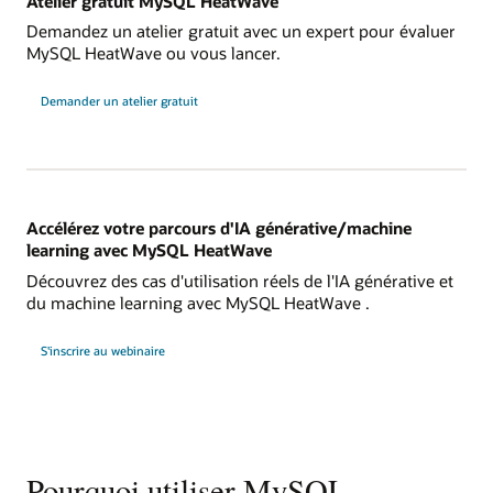
Atelier gratuit MySQL HeatWave
Demandez un atelier gratuit avec un expert pour évaluer
MySQL HeatWave ou vous lancer.
Demander un atelier gratuit
Accélérez votre parcours d'IA générative/machine
learning avec MySQL HeatWave
Découvrez des cas d'utilisation réels de l'IA générative et
du machine learning avec MySQL HeatWave .
Accélérer
S'inscrire au webinaire
votre
parcours
d'IA
générative/machine
learning
avec
HeatWave
Pourquoi utiliser MySQL