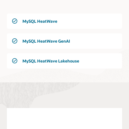
MySQL HeatWave
MySQL HeatWave GenAI
MySQL HeatWave Lakehouse