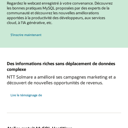
Regardez le webcast enregistré à votre convenance. Découvrez
les bonnes pratiques MySQL proposées par des experts de la
communauté et découvrez les nouvelles améliorations
apportées à la productivité des développeurs, aux services
cloud, à l'IA générative, etc.
au MySQL Global Forum
S'inscrire maintenant
Des informations riches sans déplacement de données
complexe
NTT Solmare a amélioré ses campagnes marketing et a
découvert de nouvelles opportunités de revenus.
NTT
Lire le témoignage de
Solmare