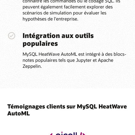
connaître les commandes ou le codage SQL. Ils
peuvent également facilement explorer des
scénarios de simulation pour évaluer les
hypothèses de l'entreprise.
Intégration aux outils
populaires
MySQL HeatWave AutoML est intégré à des blocs-
notes populaires tels que Jupyter et Apache
Zeppelin.
Témoignages clients sur MySQL HeatWave
AutoML