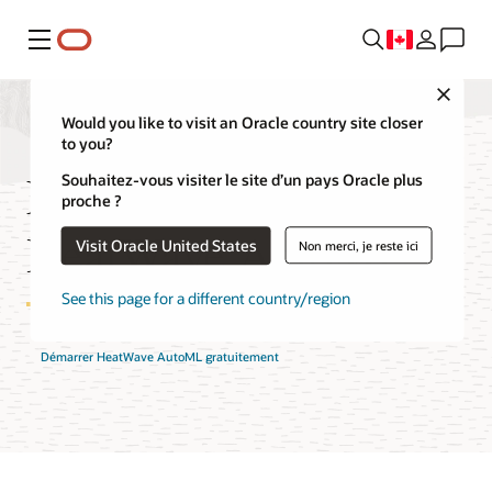
Menu
Close
Would you like to visit an Oracle country site closer
to you?
Fonctionnalités
Souhaitez-vous visiter le site d’un pays Oracle plus
proche ?
HeatWave AutoML
Visit Oracle United States
Non merci, je reste ici
See this page for a different country/region
Démarrer HeatWave AutoML gratuitement