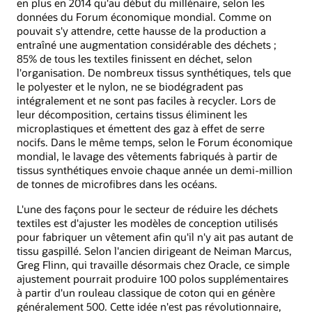
en plus en 2014 qu'au début du millénaire, selon les
données du Forum économique mondial. Comme on
pouvait s'y attendre, cette hausse de la production a
entraîné une augmentation considérable des déchets ;
85% de tous les textiles finissent en déchet, selon
l'organisation. De nombreux tissus synthétiques, tels que
le polyester et le nylon, ne se biodégradent pas
intégralement et ne sont pas faciles à recycler. Lors de
leur décomposition, certains tissus éliminent les
microplastiques et émettent des gaz à effet de serre
nocifs. Dans le même temps, selon le Forum économique
mondial, le lavage des vêtements fabriqués à partir de
tissus synthétiques envoie chaque année un demi-million
de tonnes de microfibres dans les océans.
L'une des façons pour le secteur de réduire les déchets
textiles est d'ajuster les modèles de conception utilisés
pour fabriquer un vêtement afin qu'il n'y ait pas autant de
tissu gaspillé. Selon l'ancien dirigeant de Neiman Marcus,
Greg Flinn, qui travaille désormais chez Oracle, ce simple
ajustement pourrait produire 100 polos supplémentaires
à partir d'un rouleau classique de coton qui en génère
généralement 500. Cette idée n'est pas révolutionnaire,