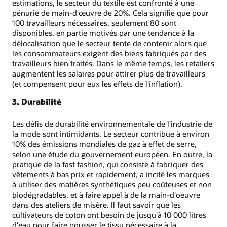
estimations, le secteur du textile est confronté à une
pénurie de main-d'œuvre de 20%. Cela signifie que pour
100 travailleurs nécessaires, seulement 80 sont
disponibles, en partie motivés par une tendance à la
délocalisation que le secteur tente de contenir alors que
les consommateurs exigent des biens fabriqués par des
travailleurs bien traités. Dans le même temps, les retailers
augmentent les salaires pour attirer plus de travailleurs
(et compensent pour eux les effets de l'inflation).
3. Durabilité
Les défis de durabilité environnementale de l'industrie de
la mode sont intimidants. Le secteur contribue à environ
10% des émissions mondiales de gaz à effet de serre,
selon une étude du gouvernement européen. En outre, la
pratique de la fast fashion, qui consiste à fabriquer des
vêtements à bas prix et rapidement, a incité les marques
à utiliser des matières synthétiques peu coûteuses et non
biodégradables, et à faire appel à de la main-d'oeuvre
dans des ateliers de misère. Il faut savoir que les
cultivateurs de coton ont besoin de jusqu'à 10 000 litres
d'eau pour faire pousser le tissu nécessaire à la