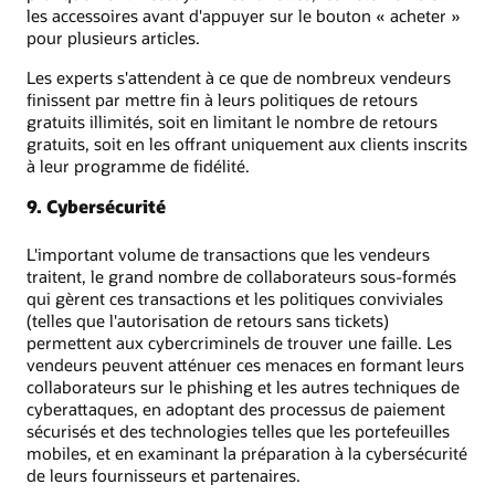
les accessoires avant d'appuyer sur le bouton « acheter »
pour plusieurs articles.
Les experts s'attendent à ce que de nombreux vendeurs
finissent par mettre fin à leurs politiques de retours
gratuits illimités, soit en limitant le nombre de retours
gratuits, soit en les offrant uniquement aux clients inscrits
à leur programme de fidélité.
9. Cybersécurité
L'important volume de transactions que les vendeurs
traitent, le grand nombre de collaborateurs sous-formés
qui gèrent ces transactions et les politiques conviviales
(telles que l'autorisation de retours sans tickets)
permettent aux cybercriminels de trouver une faille. Les
vendeurs peuvent atténuer ces menaces en formant leurs
collaborateurs sur le phishing et les autres techniques de
cyberattaques, en adoptant des processus de paiement
sécurisés et des technologies telles que les portefeuilles
mobiles, et en examinant la préparation à la cybersécurité
de leurs fournisseurs et partenaires.