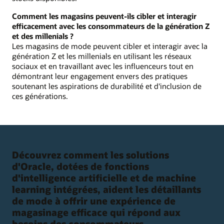
Comment les magasins peuvent-ils cibler et interagir
efficacement avec les consommateurs de la génération Z
et des millenials ?
Les magasins de mode peuvent cibler et interagir avec la
génération Z et les millenials en utilisant les réseaux
sociaux et en travaillant avec les influenceurs tout en
démontrant leur engagement envers des pratiques
soutenant les aspirations de durabilité et d'inclusion de
ces générations.
Découvrez comment les solutions
d'Oracle, dotées de fonctions
d'intelligence artificielle et de machine
learning intégrées, aident les détaillants
de mode à offrir une expérience de
magasinage efficace qui répond aux
besoins des consommateurs.