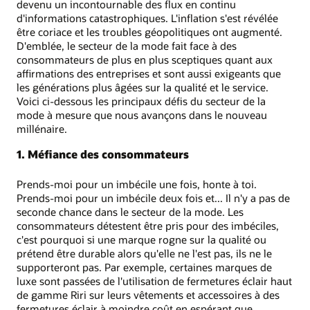
devenu un incontournable des flux en continu
d'informations catastrophiques. L'inflation s'est révélée
être coriace et les troubles géopolitiques ont augmenté.
D'emblée, le secteur de la mode fait face à des
consommateurs de plus en plus sceptiques quant aux
affirmations des entreprises et sont aussi exigeants que
les générations plus âgées sur la qualité et le service.
Voici ci-dessous les principaux défis du secteur de la
mode à mesure que nous avançons dans le nouveau
millénaire.
1. Méfiance des consommateurs
Prends-moi pour un imbécile une fois, honte à toi.
Prends-moi pour un imbécile deux fois et... Il n'y a pas de
seconde chance dans le secteur de la mode. Les
consommateurs détestent être pris pour des imbéciles,
c'est pourquoi si une marque rogne sur la qualité ou
prétend être durable alors qu'elle ne l'est pas, ils ne le
supporteront pas. Par exemple, certaines marques de
luxe sont passées de l'utilisation de fermetures éclair haut
de gamme Riri sur leurs vêtements et accessoires à des
fermetures éclair à moindre coût en espérant que