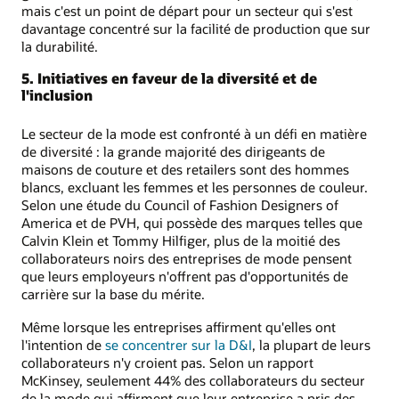
mais c'est un point de départ pour un secteur qui s'est
davantage concentré sur la facilité de production que sur
la durabilité.
5. Initiatives en faveur de la diversité et de
l'inclusion
Le secteur de la mode est confronté à un défi en matière
de diversité : la grande majorité des dirigeants de
maisons de couture et des retailers sont des hommes
blancs, excluant les femmes et les personnes de couleur.
Selon une étude du Council of Fashion Designers of
America et de PVH, qui possède des marques telles que
Calvin Klein et Tommy Hilfiger, plus de la moitié des
collaborateurs noirs des entreprises de mode pensent
que leurs employeurs n'offrent pas d'opportunités de
carrière sur la base du mérite.
Même lorsque les entreprises affirment qu'elles ont
l'intention de
se concentrer sur la D&I
, la plupart de leurs
collaborateurs n'y croient pas. Selon un rapport
McKinsey, seulement 44% des collaborateurs du secteur
de la mode qui affirment que leur entreprise a pris des