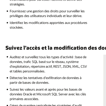
stratégies.
Fournissez une gestion des droits pour surveiller les
privilèges des utilisateurs individuels et leur dérive.
Identifiez les modifications apportées aux procédures
stockées.
Suivez l’accès et la modification des d
Auditez et surveillez tous les types d'activité : base de
données, trafic SQL basé sur le réseau, système
d'exploitation, répertoire actif, REST, JSON, XML, CSV
et tables personnalisées.
Détectez les tentatives d'exfiltration de données à
partir de bases de données.
Suivez les valeurs avant et après pour les bases de
données Oracle et Microsoft SQL Server avec les clés
primaires associées.
Gérez de manière centralisée les stratégies d'audit