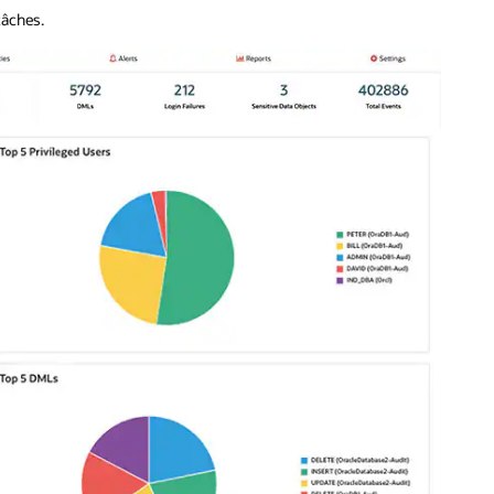
tâches.