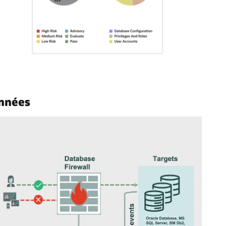
onnées