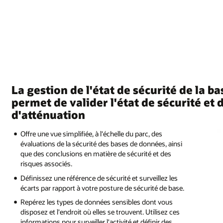
La gestion de l'état de sécurité de la 
permet de valider l'état de sécurité et
d'atténuation
Offre une vue simplifiée, à l'échelle du parc, des
évaluations de la sécurité des bases de données, ainsi
que des conclusions en matière de sécurité et des
risques associés.
Définissez une référence de sécurité et surveillez les
écarts par rapport à votre posture de sécurité de base.
Repérez les types de données sensibles dont vous
disposez et l'endroit où elles se trouvent. Utilisez ces
informations pour surveiller l'activité et définir des