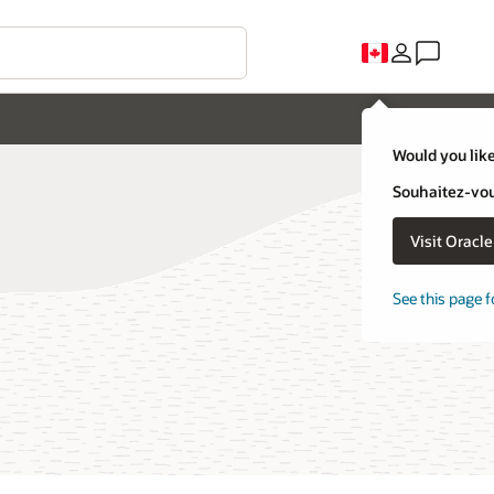
Would you like
Souhaitez-vous
Visit Oracl
See this page f