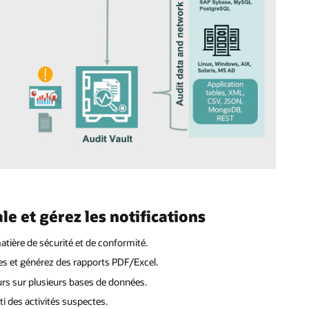
e et gérez les notifications
atière de sécurité et de conformité.
res et générez des rapports PDF/Excel.
urs sur plusieurs bases de données.
ti des activités suspectes.