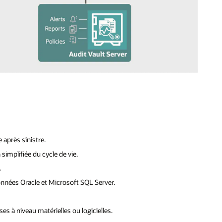
 après sinistre.
simplifiée du cycle de vie.
.
onnées Oracle et Microsoft SQL Server.
es à niveau matérielles ou logicielles.