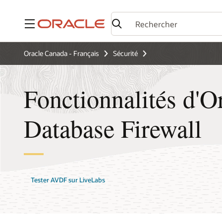
Menu
Oracle Canada - Français
Sécurité
Fonctionnalités d'O
Database Firewall
Tester AVDF sur LiveLabs