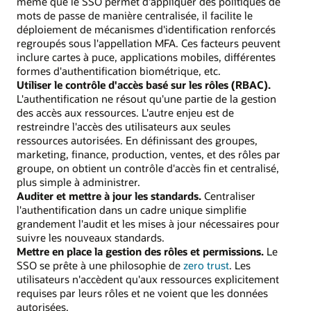
même que le SSO permet d'appliquer des politiques de
mots de passe de manière centralisée, il facilite le
déploiement de mécanismes d'identification renforcés
regroupés sous l'appellation MFA. Ces facteurs peuvent
inclure cartes à puce, applications mobiles, différentes
formes d'authentification biométrique, etc.
Utiliser le contrôle d'accès basé sur les rôles (RBAC).
L'authentification ne résout qu'une partie de la gestion
des accès aux ressources. L'autre enjeu est de
restreindre l'accès des utilisateurs aux seules
ressources autorisées. En définissant des groupes,
marketing, finance, production, ventes, et des rôles par
groupe, on obtient un contrôle d'accès fin et centralisé,
plus simple à administrer.
Auditer et mettre à jour les standards.
Centraliser
l'authentification dans un cadre unique simplifie
grandement l'audit et les mises à jour nécessaires pour
suivre les nouveaux standards.
Mettre en place la gestion des rôles et permissions.
Le
SSO se prête à une philosophie de
zero trust
. Les
utilisateurs n'accèdent qu'aux ressources explicitement
requises par leurs rôles et ne voient que les données
autorisées.