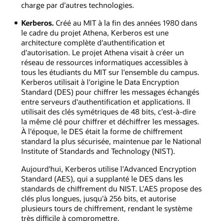
charge par d'autres technologies.
Kerberos.
Créé au MIT à la fin des années 1980 dans
le cadre du projet Athena, Kerberos est une
architecture complète d'authentification et
d'autorisation. Le projet Athena visait à créer un
réseau de ressources informatiques accessibles à
tous les étudiants du MIT sur l'ensemble du campus.
Kerberos utilisait à l'origine le Data Encryption
Standard (DES) pour chiffrer les messages échangés
entre serveurs d'authentification et applications. Il
utilisait des clés symétriques de 48 bits, c'est‑à‑dire
la même clé pour chiffrer et déchiffrer les messages.
À l'époque, le DES était la forme de chiffrement
standard la plus sécurisée, maintenue par le National
Institute of Standards and Technology (NIST).
Aujourd'hui, Kerberos utilise l'Advanced Encryption
Standard (AES), qui a supplanté le DES dans les
standards de chiffrement du NIST. L'AES propose des
clés plus longues, jusqu'à 256 bits, et autorise
plusieurs tours de chiffrement, rendant le système
très difficile à compromettre.