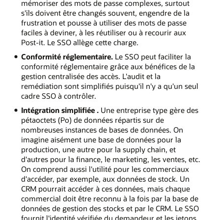
mémoriser des mots de passe complexes, surtout
s'ils doivent être changés souvent, engendre de la
frustration et pousse à utiliser des mots de passe
faciles à deviner, à les réutiliser ou à recourir aux
Post‑it. Le SSO allège cette charge.
Conformité réglementaire.
Le SSO peut faciliter la
conformité réglementaire grâce aux bénéfices de la
gestion centralisée des accès. L'audit et la
remédiation sont simplifiés puisqu'il n'y a qu'un seul
cadre SSO à contrôler.
Intégration simplifiée .
Une entreprise type gère des
pétaoctets (Po) de données répartis sur de
nombreuses instances de bases de données. On
imagine aisément une base de données pour la
production, une autre pour la supply chain, et
d'autres pour la finance, le marketing, les ventes, etc.
On comprend aussi l'utilité pour les commerciaux
d'accéder, par exemple, aux données de stock. Un
CRM pourrait accéder à ces données, mais chaque
commercial doit être reconnu à la fois par la base de
données de gestion des stocks et par le CRM. Le SSO
fournit l'identité vérifiée du demandeur et les jetons