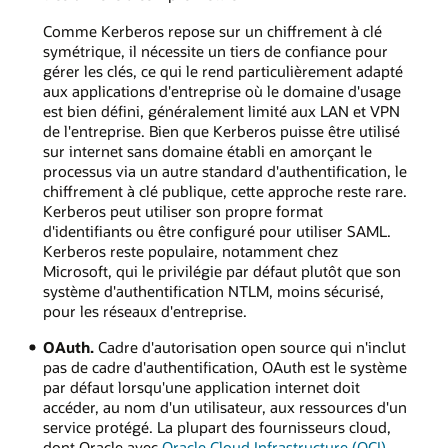
Comme Kerberos repose sur un chiffrement à clé
symétrique, il nécessite un tiers de confiance pour
gérer les clés, ce qui le rend particulièrement adapté
aux applications d'entreprise où le domaine d'usage
est bien défini, généralement limité aux LAN et VPN
de l'entreprise. Bien que Kerberos puisse être utilisé
sur internet sans domaine établi en amorçant le
processus via un autre standard d'authentification, le
chiffrement à clé publique, cette approche reste rare.
Kerberos peut utiliser son propre format
d'identifiants ou être configuré pour utiliser SAML.
Kerberos reste populaire, notamment chez
Microsoft, qui le privilégie par défaut plutôt que son
système d'authentification NTLM, moins sécurisé,
pour les réseaux d'entreprise.
OAuth.
Cadre d'autorisation open source qui n'inclut
pas de cadre d'authentification, OAuth est le système
par défaut lorsqu'une application internet doit
accéder, au nom d'un utilisateur, aux ressources d'un
service protégé. La plupart des fournisseurs cloud,
dont Oracle avec
Oracle Cloud Infrastructure (OCI)
,