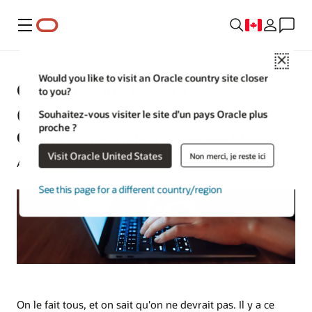
Menu
Close
Would you like to visit an Oracle country site closer
Qu'est‑ce que le SSO
to you?
(authentification unique) ?
Souhaitez-vous visiter le site d’un pays Oracle plus
proche ?
Comment fonctionne le SSO ?
Visit Oracle United States
Non merci, je reste ici
Art Wittman | Content Director | 22 octobre 2024
See this page for a different country/region
On le fait tous, et on sait qu'on ne devrait pas. Il y a ce