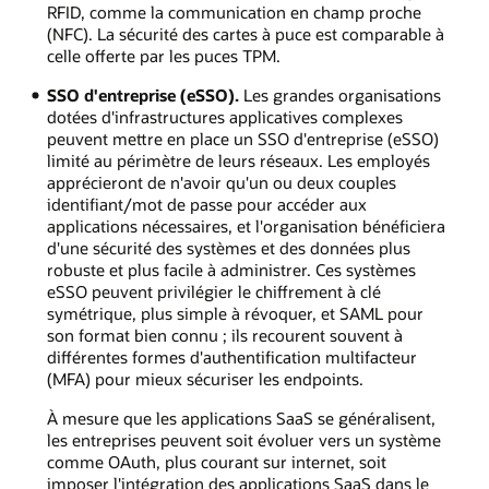
RFID, comme la communication en champ proche
(NFC). La sécurité des cartes à puce est comparable à
celle offerte par les puces TPM.
SSO d'entreprise (eSSO).
Les grandes organisations
dotées d'infrastructures applicatives complexes
peuvent mettre en place un SSO d'entreprise (eSSO)
limité au périmètre de leurs réseaux. Les employés
apprécieront de n'avoir qu'un ou deux couples
identifiant/mot de passe pour accéder aux
applications nécessaires, et l'organisation bénéficiera
d'une sécurité des systèmes et des données plus
robuste et plus facile à administrer. Ces systèmes
eSSO peuvent privilégier le chiffrement à clé
symétrique, plus simple à révoquer, et SAML pour
son format bien connu ; ils recourent souvent à
différentes formes d'authentification multifacteur
(MFA) pour mieux sécuriser les endpoints.
À mesure que les applications SaaS se généralisent,
les entreprises peuvent soit évoluer vers un système
comme OAuth, plus courant sur internet, soit
imposer l'intégration des applications SaaS dans le