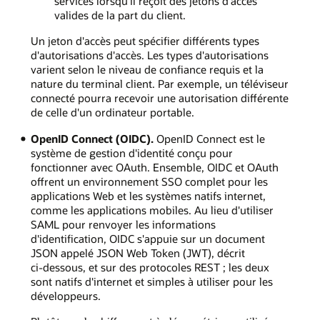
services lorsqu'il reçoit des jetons d'accès
valides de la part du client.
Un jeton d'accès peut spécifier différents types
d'autorisations d'accès. Les types d'autorisations
varient selon le niveau de confiance requis et la
nature du terminal client. Par exemple, un téléviseur
connecté pourra recevoir une autorisation différente
de celle d'un ordinateur portable.
OpenID Connect (OIDC).
OpenID Connect est le
système de gestion d'identité conçu pour
fonctionner avec OAuth. Ensemble, OIDC et OAuth
offrent un environnement SSO complet pour les
applications Web et les systèmes natifs internet,
comme les applications mobiles. Au lieu d'utiliser
SAML pour renvoyer les informations
d'identification, OIDC s'appuie sur un document
JSON appelé JSON Web Token (JWT), décrit
ci‑dessous, et sur des protocoles REST ; les deux
sont natifs d'internet et simples à utiliser pour les
développeurs.