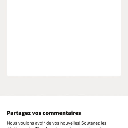
Gérez l'accès des consommateurs
aux services
Enrichissez l'expérience d'accès des consommateurs
avec les interfaces utilisateur en libre-service et les
écrans de connexion personnalisables selon votre
marque, la connexion aux réseaux sociaux et la gestion
du consentement aux conditions d'utilisation. Intégrez
des services tiers et des applications personnalisées à
l’aide des API REST et de l’intégration basée sur des
référentiels.
Partagez vos commentaires
Nous voulons avoir de vos nouvelles! Soutenez les