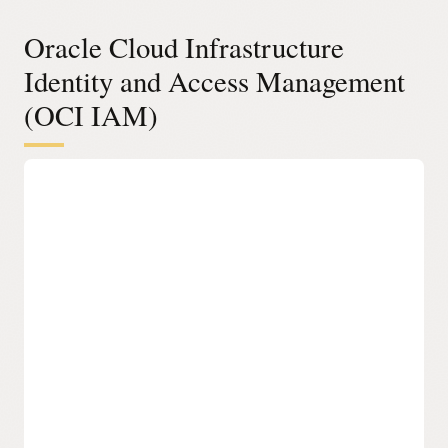
Oracle Cloud Infrastructure
Identity and Access Management
(OCI IAM)
Gérez les accès même si vous êtes
une entreprise mondiale avec une
organisation complexe
Donnez aux équipes informatiques les moyens de
gérer facilement l'accès aux applications et à
l'infrastructure en nuage dans une organisation
complexe, tout en maintenant une visibilité et un
contrôle continus.