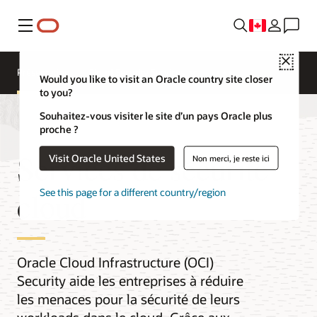
Menu
Close
Présentation
Cloud Security Services
Would you like to visit an Oracle country site closer
to you?
Souhaitez-vous visiter le site d’un pays Oracle plus
proche ?
Services de sécurité
Visit Oracle United States
Non merci, je reste ici
cloud
See this page for a different country/region
Oracle Cloud Infrastructure (OCI)
Security aide les entreprises à réduire
les menaces pour la sécurité de leurs