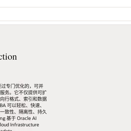
ction
ng 是一项经过专门优化的，可并
服务。它不仅提供可扩
向行格式、索引和数据
BA 可以轻松、快速、
一致性、隔离性、持久
ing 基于 Oracle AI
d Infrastructure
data