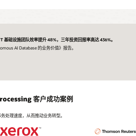
，IT 基础设施团队效率提升 48%，三年投资回报率高达 436%。
onomous AI Database 的业务价值》报告。
n Processing 客户成功案例
se 加快事务处理速度，从而推动业务转型。