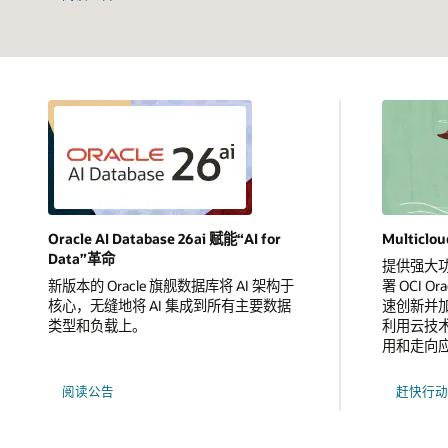
Oracle AI Database 26ai 赋能“AI for
Multicl
Data”革命
提供强大
新版本的 Oracle 旗舰数据库将 AI 架构于
署 OCI Or
核心，无缝地将 AI 集成到所有主要数据
速创新并
类型和负载上。
利用云技
用和走向
阅读公告
赶快行动