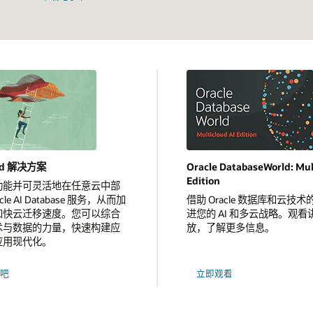
oud 解决方案
Oracle DatabaseWorld: Mul
Edition
功能并可灵活地在任意云中部
acle AI Database 服务，从而加
借助 Oracle 数据库和云技
加快云迁移速度。您可以综合
进您的 AI 和多云战略。观
术与数据的力量，快速构建应
放，了解更多信息。
应用现代化。
吧
立即观看