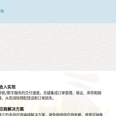
报告
收入实现
编排
传统/数字服务的交付速度。无缝集成订单管理、保证、库存和网
每项服务的意图来创建动态编排工作流。高效处理所有技术订单，
排，从而消除预配错误和订单损失。
订单的服务设计、资源分配以及（跨网络编排和其他系统的）协调
。
应商解决方案
切片编排
独立的多供应商编排解决方案，避免网络供应商依赖。使用可抽象