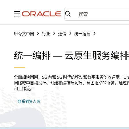
菜单
甲骨文中国
行业
通信
统一运营
统一编排 — 云原生服务编
全面加快固网、5G 前和 5G 时代的移动和数字服务创收速度。Or
网络域中自动设计、创建和编排端到端、意图驱动的服务，通过
和工作流。
联系销售人员