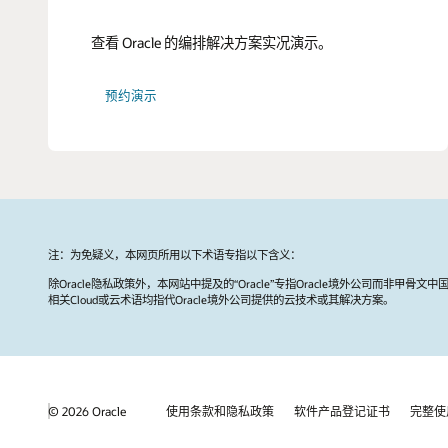
查看 Oracle 的编排解决方案实况演示。
预约演示
注：为免疑义，本网页所用以下术语专指以下含义：
除Oracle隐私政策外，本网站中提及的“Oracle”专指Oracle境外公司而非甲骨文中
相关Cloud或云术语均指代Oracle境外公司提供的云技术或其解决方案。
© 2026 Oracle
使用条款和隐私政策
软件产品登记证书
完整使