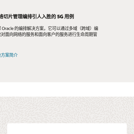
络切片管理编排引人入胜的 5G 用例
端：面向 5G 时代重新构想和重塑 OSS
G 时代重新构想和重塑 OSS
 Oracle 的编排解决方案，它可以通过多域（跨域）编
通过现代 OSS 驱动的高度自动化的后端来改善客户体
至基于云原生原则的现代化 OSS 的优势，以及如何简
效对面向网络的服务和面向客户的服务进行生命周期管
高网络敏捷性。
 OSS 生命周期管理标准化和自动化，与前端数字化互
告
决方案简介
息图
告