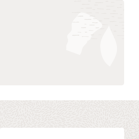
TM Forum Aviator Catalyst：5G — 加速
实现智能航空 (PDF)