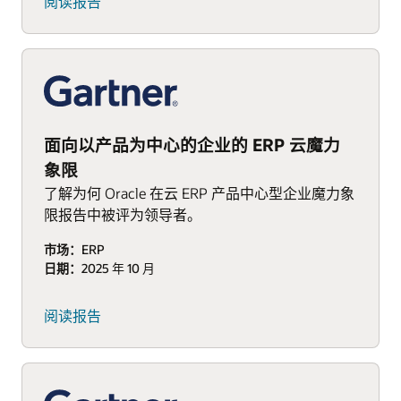
(PDF)
阅读报告
面向以产品为中心的企业的 ERP 云魔力
象限
了解为何 Oracle 在云 ERP 产品中心型企业魔力象
限报告中被评为领导者。
市场：
ERP
日期：
2025 年 10 月
阅读报告