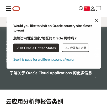
菜单
Close
Cloud Applications
Would you like to visit an Oracle country site closer
to you?
概述
您想访问附近国家/地区的 Oracle 网站吗？
Cloud Infrastructure
云应用 - 分析师报告
Visit Oracle United States
不，我要留在这里
行业
超过 30,000 家组织依靠 Oracle Cloud Applications 运营
其业务。浏览云应用分析师报告，了解 Oracle 正在全球
See this page for a different country/region
产生的影响。
了解关于 Oracle Cloud Applications 的更多信息
云应用分析师报告类别