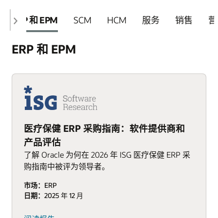
ERP 和 EPM
SCM
HCM
服务
销售
营
ERP 和 EPM
医疗保健 ERP 采购指南：软件提供商和
产品评估
了解 Oracle 为何在 2026 年 ISG 医疗保健 ERP 采
购指南中被评为领导者。
市场：
ERP
日期：
2025 年 12 月